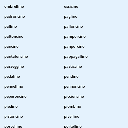
ombrellino
ossicino
padroncino
paglino
pallino
palloncino
paltoncino
pamporcino
pancino
panporcino
pantaloncino
pappagallino
passeggino
pasticcino
pedalino
pendino
pennellino
pennoncino
peperoncino
piccioncino
piedino
piombino
pistoncino
pivellino
porcellino
portellino