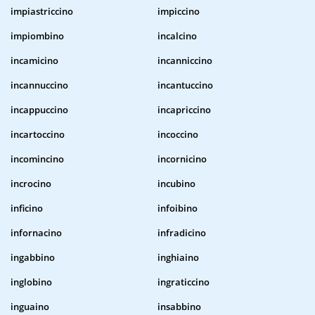
impiastriccino
impiccino
impiombino
incalcino
incamicino
incanniccino
incannuccino
incantuccino
incappuccino
incapriccino
incartoccino
incoccino
incomincino
incornicino
incrocino
incubino
inficino
infoibino
infornacino
infradicino
ingabbino
inghiaino
inglobino
ingraticcino
inguaino
insabbino