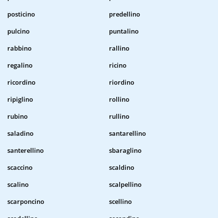
posticino
predellino
pulcino
puntalino
rabbino
rallino
regalino
ricino
ricordino
riordino
ripiglino
rollino
rubino
rullino
saladino
santarellino
santerellino
sbaraglino
scaccino
scaldino
scalino
scalpellino
scarponcino
scellino