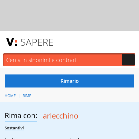
SAPERE
HOME
RIME
Rima con:
arlecchino
Sostantivi