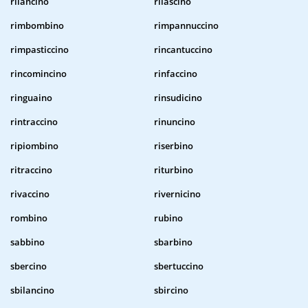
rilancino
rilascino
rimbombino
rimpannuccino
rimpasticcino
rincantuccino
rincomincino
rinfaccino
ringuaino
rinsudicino
rintraccino
rinuncino
ripiombino
riserbino
ritraccino
riturbino
rivaccino
rivernicino
rombino
rubino
sabbino
sbarbino
sbercino
sbertuccino
sbilancino
sbircino