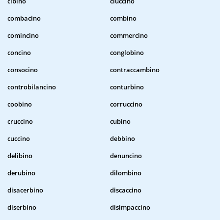
cibino
ciuccino
combacino
combino
comincino
commercino
concino
conglobino
consocino
contraccambino
controbilancino
conturbino
coobino
corruccino
cruccino
cubino
cuccino
debbino
delibino
denuncino
derubino
dilombino
disacerbino
discaccino
diserbino
disimpaccino