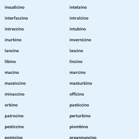
insudicino
intelaino
interfaccino
intralcino
intreccino
intubino
inurbino
invernicino
lancino
lascino
libino
lincino
macino
marcino
massiccino
masturbino
minaccino
officino
orbino
pasticcino
patrocino
perturbino
pesticcino
piombino
pomicino
preannuncino