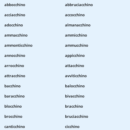
abbocchino
abbruciacchino
acciacchino
accocchino
adocchino
almanacchino
ammacchino
ammicchino
ammonticchino
ammucchino
annocchino
appicchino
arrocchino
attacchino
attracchino
avviticchino
bacchino
balocchino
baracchino
bivacchino
blocchino
bracchino
brocchino
bruciacchino
canticchino
cicchino