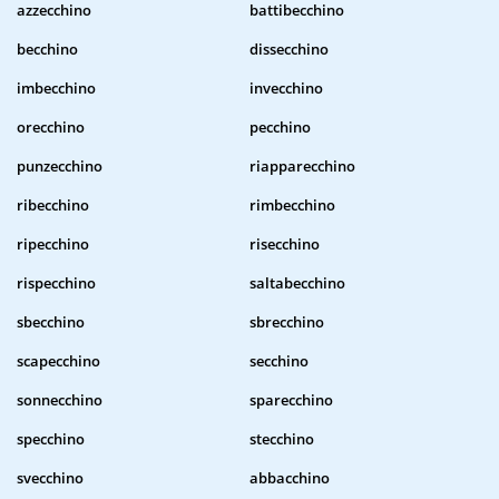
azzecchino
battibecchino
becchino
dissecchino
imbecchino
invecchino
orecchino
pecchino
punzecchino
riapparecchino
ribecchino
rimbecchino
ripecchino
risecchino
rispecchino
saltabecchino
sbecchino
sbrecchino
scapecchino
secchino
sonnecchino
sparecchino
specchino
stecchino
svecchino
abbacchino