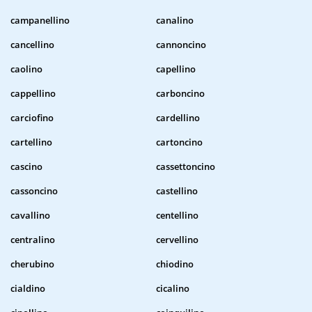
campanellino
canalino
cancellino
cannoncino
caolino
capellino
cappellino
carboncino
carciofino
cardellino
cartellino
cartoncino
cascino
cassettoncino
cassoncino
castellino
cavallino
centellino
centralino
cervellino
cherubino
chiodino
cialdino
cicalino