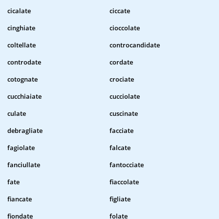
cicalate
ciccate
cinghiate
cioccolate
coltellate
controcandidate
controdate
cordate
cotognate
crociate
cucchiaiate
cucciolate
culate
cuscinate
debragliate
facciate
fagiolate
falcate
fanciullate
fantocciate
fate
fiaccolate
fiancate
figliate
fiondate
folate