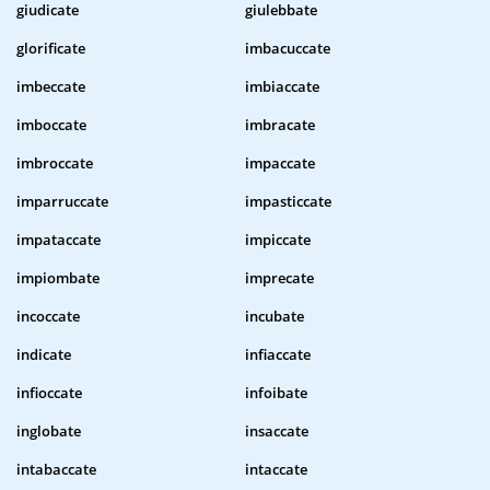
giudicate
giulebbate
glorificate
imbacuccate
imbeccate
imbiaccate
imboccate
imbracate
imbroccate
impaccate
imparruccate
impasticcate
impataccate
impiccate
impiombate
imprecate
incoccate
incubate
indicate
infiaccate
infioccate
infoibate
inglobate
insaccate
intabaccate
intaccate