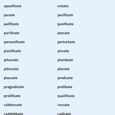
opacificate
orbate
pacate
pacificate
palificate
panificate
parificate
peccate
personificate
perturbate
pianificate
piccate
piluccate
piombate
pitoccate
placate
placcate
predicate
pregiudicate
prelibate
prolificate
qualificate
rabboccate
raccate
raddobbate
radicate