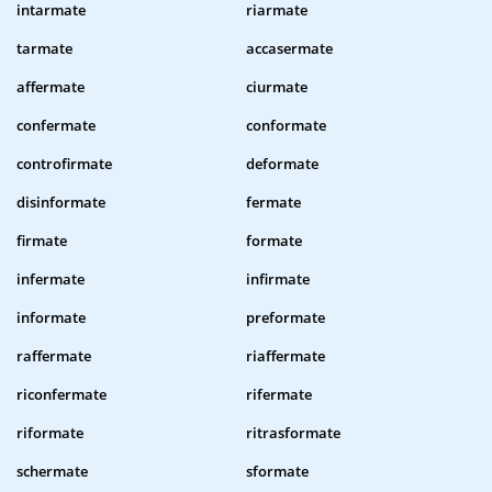
intarmate
riarmate
tarmate
accasermate
affermate
ciurmate
confermate
conformate
controfirmate
deformate
disinformate
fermate
firmate
formate
infermate
infirmate
informate
preformate
raffermate
riaffermate
riconfermate
rifermate
riformate
ritrasformate
schermate
sformate