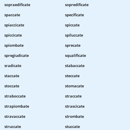
sopraedificate
sopredificate
spaccate
specificate
spiaccicate
spiccate
spiccicate
spiluccate
spiombate
sprecate
spregiudicate
squalificate
sradicate
stabaccate
staccate
steccate
stoccate
stomacate
straboccate
straccate
strapiombate
strascicate
stravaccate
strombate
struccate
stuccate