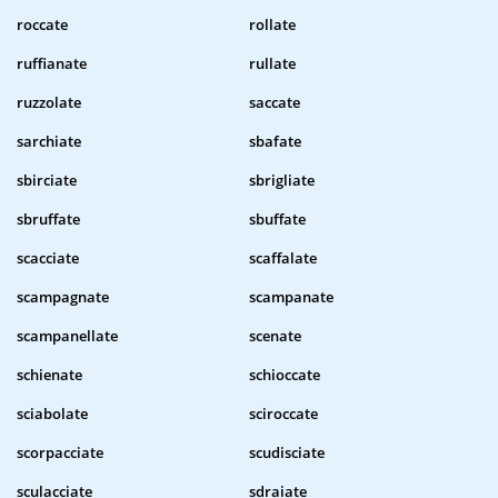
roccate
rollate
ruffianate
rullate
ruzzolate
saccate
sarchiate
sbafate
sbirciate
sbrigliate
sbruffate
sbuffate
scacciate
scaffalate
scampagnate
scampanate
scampanellate
scenate
schienate
schioccate
sciabolate
sciroccate
scorpacciate
scudisciate
sculacciate
sdraiate