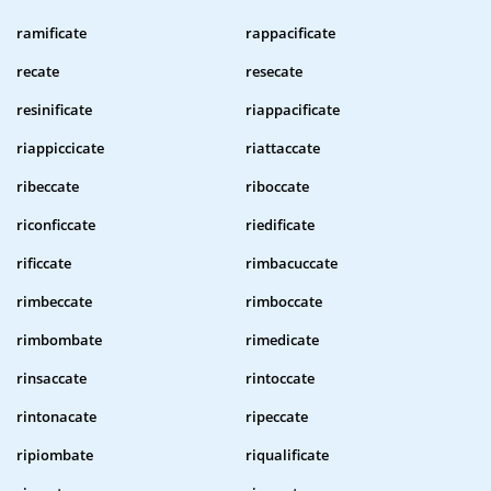
ramificate
rappacificate
recate
resecate
resinificate
riappacificate
riappiccicate
riattaccate
ribeccate
riboccate
riconficcate
riedificate
rificcate
rimbacuccate
rimbeccate
rimboccate
rimbombate
rimedicate
rinsaccate
rintoccate
rintonacate
ripeccate
ripiombate
riqualificate