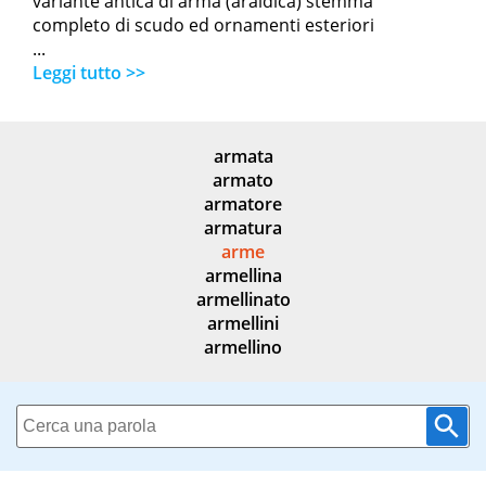
variante antica di arma (araldica) stemma
completo di scudo ed ornamenti esteriori
...
Leggi tutto >>
armata
armato
armatore
armatura
arme
armellina
armellinato
armellini
armellino