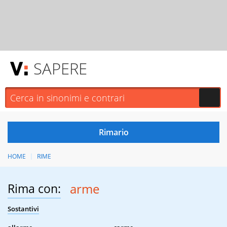
SAPERE
HOME
RIME
Rima con:
arme
Sostantivi