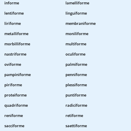
informe
lamelliforme
lentiforme
linguiforme
liriforme
membraniforme
metalliforme
moniliforme
morbilliforme
multiforme
nastriforme
oculiforme
oviforme
palmiforme
pampiniforme
penniforme
piriforme
plessiforme
proteiforme
puntiforme
quadriforme
radiciforme
reniforme
retiforme
sacciforme
saettiforme