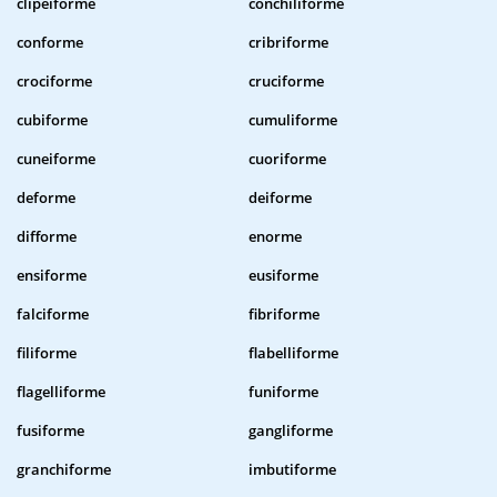
clipeiforme
conchiliforme
conforme
cribriforme
crociforme
cruciforme
cubiforme
cumuliforme
cuneiforme
cuoriforme
deforme
deiforme
difforme
enorme
ensiforme
eusiforme
falciforme
fibriforme
filiforme
flabelliforme
flagelliforme
funiforme
fusiforme
gangliforme
granchiforme
imbutiforme