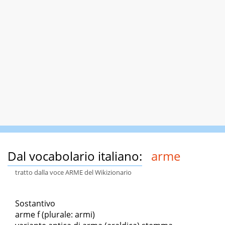
Dal vocabolario italiano:
arme
tratto dalla voce ARME del Wikizionario
Sostantivo
arme f (plurale: armi)