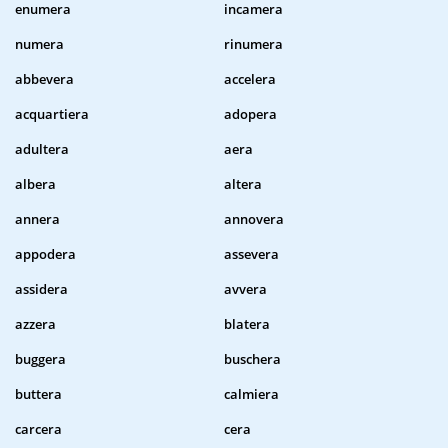
enumera
incamera
numera
rinumera
abbevera
accelera
acquartiera
adopera
adultera
aera
albera
altera
annera
annovera
appodera
assevera
assidera
avvera
azzera
blatera
buggera
buschera
buttera
calmiera
carcera
cera