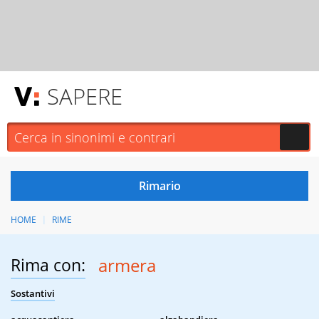
SAPERE
HOME
RIME
Rima con:
armera
Sostantivi