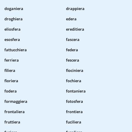
doganiera
drappiera
droghiera
edera
eliosfera
ereditiera
esosfera
fascera
fattucchiera
federa
ferriera
fescera
filiera
fiociniera
fioriera
fochiera
fodera
fontaniera
formaggiera
fotosfera
frontaliera
frontiera
fruttiera
fuciliera