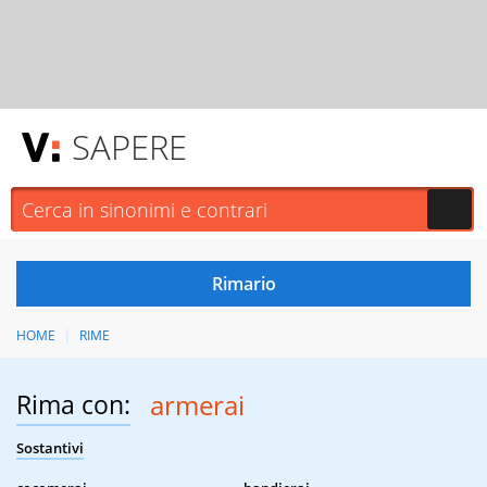
SAPERE
HOME
RIME
Rima con:
armerai
Sostantivi