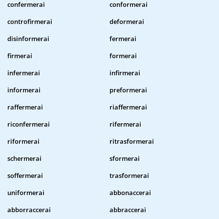
confermerai
conformerai
controfirmerai
deformerai
disinformerai
fermerai
firmerai
formerai
infermerai
infirmerai
informerai
preformerai
raffermerai
riaffermerai
riconfermerai
rifermerai
riformerai
ritrasformerai
schermerai
sformerai
soffermerai
trasformerai
uniformerai
abbonaccerai
abborraccerai
abbraccerai