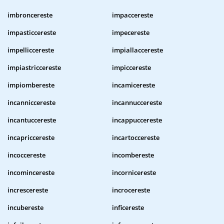
imbroncereste
impaccereste
impasticcereste
impecereste
impelliccereste
impiallaccereste
impiastriccereste
impiccereste
impiombereste
incamicereste
incanniccereste
incannuccereste
incantuccereste
incappuccereste
incapriccereste
incartoccereste
incoccereste
incombereste
incomincereste
incornicereste
increscereste
incrocereste
incubereste
inficereste