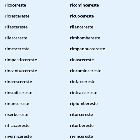
ricocereste
ricomincereste
ricrescereste
ricuocereste
rifascereste
rilancereste
rilascereste
rimbombereste
rimescereste
rimpannuccereste
rimpasticcereste
rinascereste
rincantuccereste
rincomincereste
rincrescereste
rinfaccereste
rinsudicereste
rintraccereste
rinuncereste
ripiombereste
riserbereste
ritorcereste
ritraccereste
riturbereste
rivernicereste
rivincereste