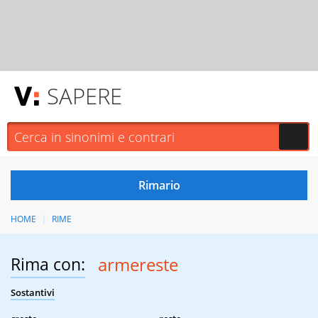
SAPERE
HOME
RIME
Rima con:
armereste
Sostantivi