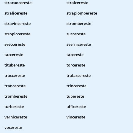
stracuocereste
stralcereste
stralicereste
strapiombereste
stravincereste
strombereste
stropiccereste
succereste
sveccereste
svernicereste
taccereste
tacereste
titubereste
torcereste
traccereste
tralascereste
trancereste
trincereste
trombereste
tubereste
turbereste
ufficereste
vernicereste
vincereste
vocereste