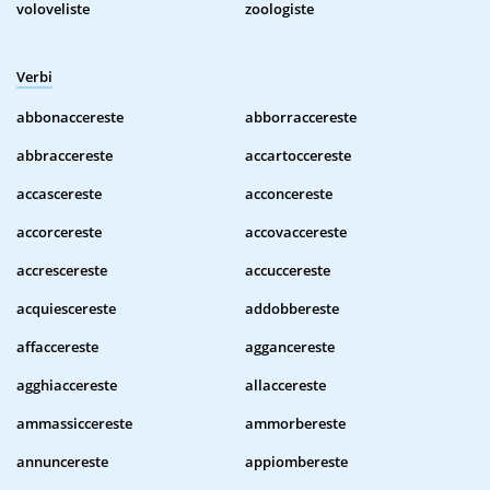
voloveliste
zoologiste
Verbi
abbonaccereste
abborraccereste
abbraccereste
accartoccereste
accascereste
acconcereste
accorcereste
accovaccereste
accrescereste
accuccereste
acquiescereste
addobbereste
affaccereste
aggancereste
agghiaccereste
allaccereste
ammassiccereste
ammorbereste
annuncereste
appiombereste