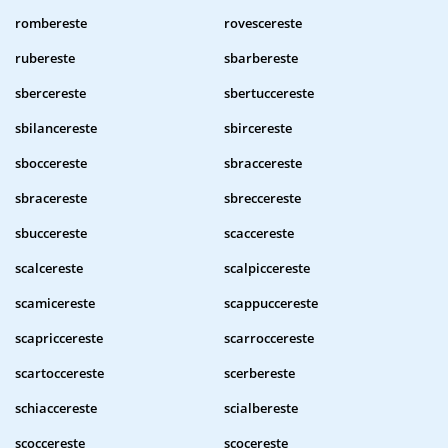
rombereste
rovescereste
rubereste
sbarbereste
sbercereste
sbertuccereste
sbilancereste
sbircereste
sboccereste
sbraccereste
sbracereste
sbreccereste
sbuccereste
scaccereste
scalcereste
scalpiccereste
scamicereste
scappuccereste
scapriccereste
scarroccereste
scartoccereste
scerbereste
schiaccereste
scialbereste
scoccereste
scocereste