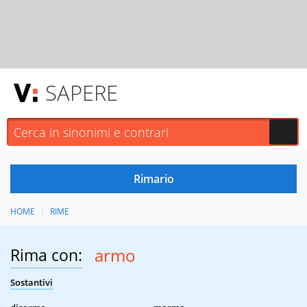
SAPERE
HOME
RIME
Rima con:
armo
Sostantivi