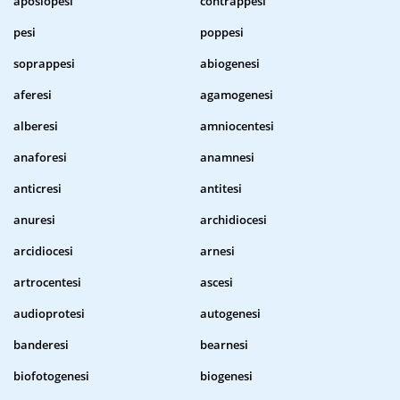
aposiopesi
contrappesi
pesi
poppesi
soprappesi
abiogenesi
aferesi
agamogenesi
alberesi
amniocentesi
anaforesi
anamnesi
anticresi
antitesi
anuresi
archidiocesi
arcidiocesi
arnesi
artrocentesi
ascesi
audioprotesi
autogenesi
banderesi
bearnesi
biofotogenesi
biogenesi