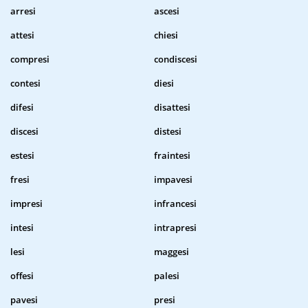
arresi
ascesi
attesi
chiesi
compresi
condiscesi
contesi
diesi
difesi
disattesi
discesi
distesi
estesi
fraintesi
fresi
impavesi
impresi
infrancesi
intesi
intrapresi
lesi
maggesi
offesi
palesi
pavesi
presi