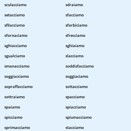
sculacciamo
sdraiamo
setacciamo
sfacciamo
sfilacciamo
sforbiciamo
sfornaciamo
sfrecciamo
sghiacciamo
sghiaiamo
sgualciamo
slacciamo
smanacciamo
soddisfacciamo
soggiacciamo
soggiaciamo
sopraffacciamo
sottacciamo
sottraiamo
spacciamo
spaiamo
spiacciamo
spicciamo
spiumacciamo
sprimacciamo
stacciamo