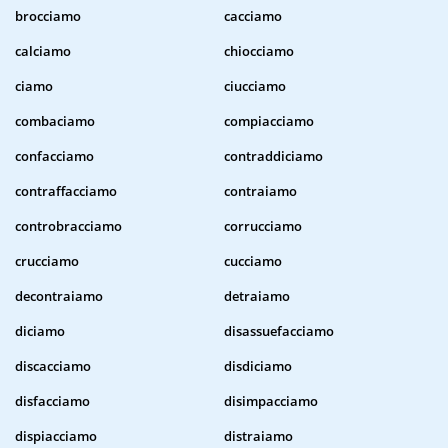
brocciamo
cacciamo
calciamo
chiocciamo
ciamo
ciucciamo
combaciamo
compiacciamo
confacciamo
contraddiciamo
contraffacciamo
contraiamo
controbracciamo
corrucciamo
crucciamo
cucciamo
decontraiamo
detraiamo
diciamo
disassuefacciamo
discacciamo
disdiciamo
disfacciamo
disimpacciamo
dispiacciamo
distraiamo