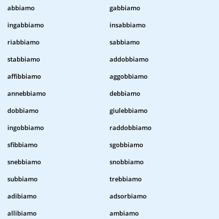
abbiamo
gabbiamo
ingabbiamo
insabbiamo
riabbiamo
sabbiamo
stabbiamo
addobbiamo
affibbiamo
aggobbiamo
annebbiamo
debbiamo
dobbiamo
giulebbiamo
ingobbiamo
raddobbiamo
sfibbiamo
sgobbiamo
snebbiamo
snobbiamo
subbiamo
trebbiamo
adibiamo
adsorbiamo
allibiamo
ambiamo