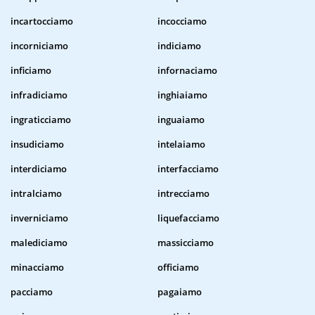
incartocciamo
incocciamo
incorniciamo
indiciamo
inficiamo
infornaciamo
infradiciamo
inghiaiamo
ingraticciamo
inguaiamo
insudiciamo
intelaiamo
interdiciamo
interfacciamo
intralciamo
intrecciamo
inverniciamo
liquefacciamo
malediciamo
massicciamo
minacciamo
officiamo
pacciamo
pagaiamo