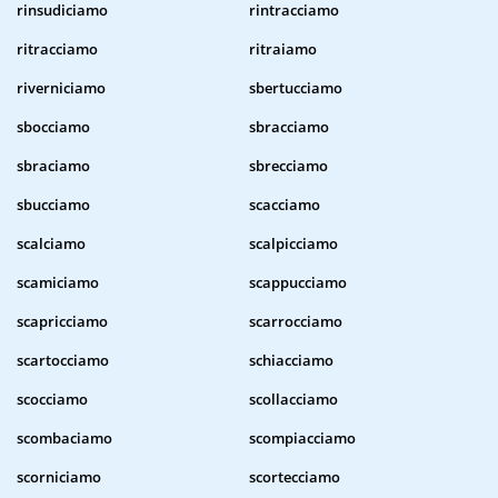
rinsudiciamo
rintracciamo
ritracciamo
ritraiamo
riverniciamo
sbertucciamo
sbocciamo
sbracciamo
sbraciamo
sbrecciamo
sbucciamo
scacciamo
scalciamo
scalpicciamo
scamiciamo
scappucciamo
scapricciamo
scarrocciamo
scartocciamo
schiacciamo
scocciamo
scollacciamo
scombaciamo
scompiacciamo
scorniciamo
scortecciamo