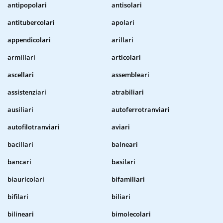
antipopolari
antisolari
antitubercolari
apolari
appendicolari
arillari
armillari
articolari
ascellari
assembleari
assistenziari
atrabiliari
ausiliari
autoferrotranviari
autofilotranviari
aviari
bacillari
balneari
bancari
basilari
biauricolari
bifamiliari
bifilari
biliari
bilineari
bimolecolari