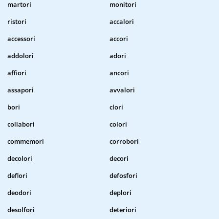
martori
monitori
ristori
accalori
accessori
accori
addolori
adori
affiori
ancori
assapori
avvalori
bori
clori
collabori
colori
commemori
corrobori
decolori
decori
deflori
defosfori
deodori
deplori
desolfori
deteriori