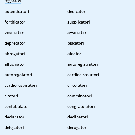
Aggettivi
autenticatori
dedicatori
fortificatori
supplicatori
vescicatori
avvocatori
deprecatori
piscatori
abrogatori
aleatori
allucinatori
autoregistratori
autoregolatori
cardiocircolatori
cardiorespiratori
circolatori
citatori
comminatori
confabulatori
congratulatori
declaratori
declinatori
delegatori
derogatori