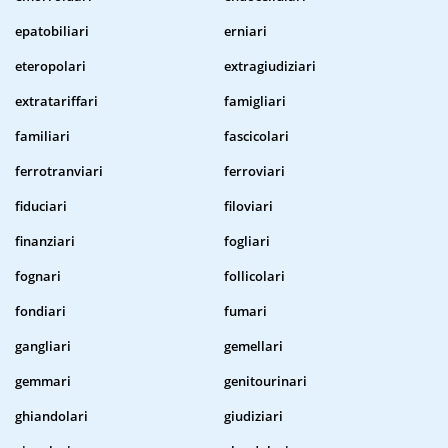
epatobiliari
erniari
eteropolari
extragiudiziari
extratariffari
famigliari
familiari
fascicolari
ferrotranviari
ferroviari
fiduciari
filoviari
finanziari
fogliari
fognari
follicolari
fondiari
fumari
gangliari
gemellari
gemmari
genitourinari
ghiandolari
giudiziari