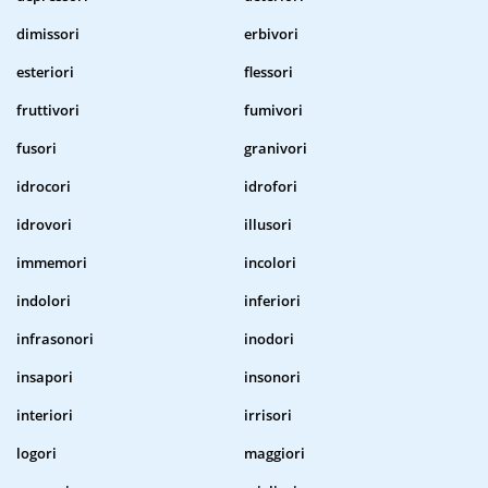
dimissori
erbivori
esteriori
flessori
fruttivori
fumivori
fusori
granivori
idrocori
idrofori
idrovori
illusori
immemori
incolori
indolori
inferiori
infrasonori
inodori
insapori
insonori
interiori
irrisori
logori
maggiori