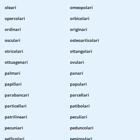
oleari
omeopolari
opercolari
orbicolari
ordinari
originari
osculari
osteoarticolari
otricolari
ottangolari
ottuagenari
ovulari
palmari
panari
papillari
papulari
parabancari
parcellari
particellari
patibolari
patrilineari
peculiari
pecuniari
peduncolari
pellicolari
peninsulari