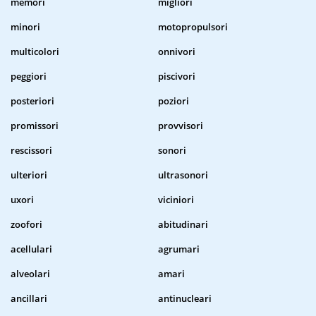
memori
migliori
minori
motopropulsori
multicolori
onnivori
peggiori
piscivori
posteriori
poziori
promissori
provvisori
rescissori
sonori
ulteriori
ultrasonori
uxori
viciniori
zoofori
abitudinari
acellulari
agrumari
alveolari
amari
ancillari
antinucleari