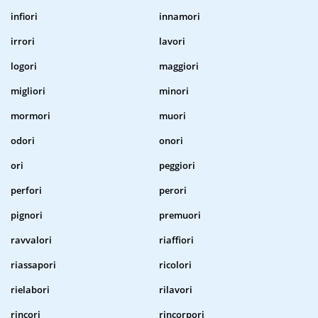
infiori
innamori
irrori
lavori
logori
maggiori
migliori
minori
mormori
muori
odori
onori
ori
peggiori
perfori
perori
pignori
premuori
ravvalori
riaffiori
riassapori
ricolori
rielabori
rilavori
rincori
rincorpori