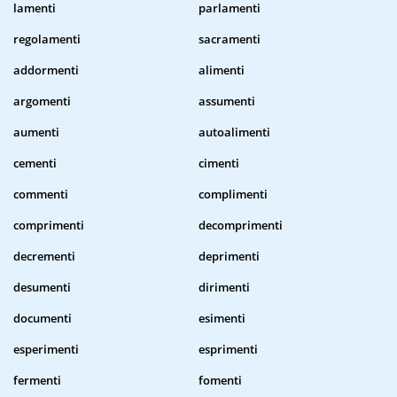
lamenti
parlamenti
regolamenti
sacramenti
addormenti
alimenti
argomenti
assumenti
aumenti
autoalimenti
cementi
cimenti
commenti
complimenti
comprimenti
decomprimenti
decrementi
deprimenti
desumenti
dirimenti
documenti
esimenti
esperimenti
esprimenti
fermenti
fomenti