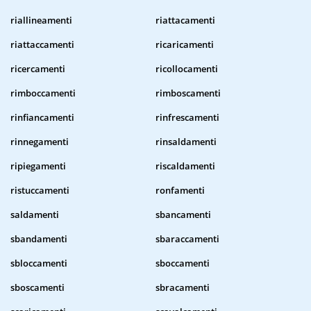
riallineamenti
riattacamenti
riattaccamenti
ricaricamenti
ricercamenti
ricollocamenti
rimboccamenti
rimboscamenti
rinfiancamenti
rinfrescamenti
rinnegamenti
rinsaldamenti
ripiegamenti
riscaldamenti
ristuccamenti
ronfamenti
saldamenti
sbancamenti
sbandamenti
sbaraccamenti
sbloccamenti
sboccamenti
sboscamenti
sbracamenti