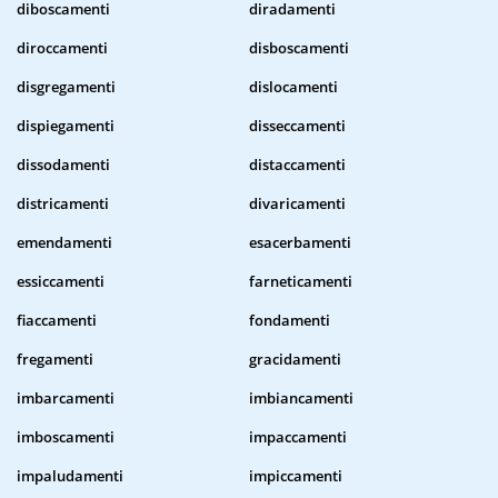
diboscamenti
diradamenti
diroccamenti
disboscamenti
disgregamenti
dislocamenti
dispiegamenti
disseccamenti
dissodamenti
distaccamenti
districamenti
divaricamenti
emendamenti
esacerbamenti
essiccamenti
farneticamenti
fiaccamenti
fondamenti
fregamenti
gracidamenti
imbarcamenti
imbiancamenti
imboscamenti
impaccamenti
impaludamenti
impiccamenti