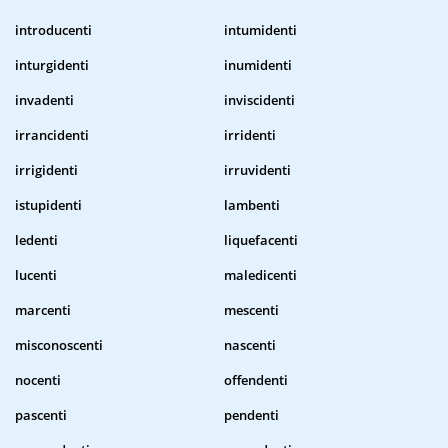
introducenti
intumidenti
inturgidenti
inumidenti
invadenti
inviscidenti
irrancidenti
irridenti
irrigidenti
irruvidenti
istupidenti
lambenti
ledenti
liquefacenti
lucenti
maledicenti
marcenti
mescenti
misconoscenti
nascenti
nocenti
offendenti
pascenti
pendenti