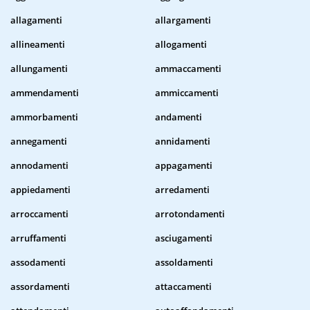
allagamenti
allargamenti
allineamenti
allogamenti
allungamenti
ammaccamenti
ammendamenti
ammiccamenti
ammorbamenti
andamenti
annegamenti
annidamenti
annodamenti
appagamenti
appiedamenti
arredamenti
arroccamenti
arrotondamenti
arruffamenti
asciugamenti
assodamenti
assoldamenti
assordamenti
attaccamenti