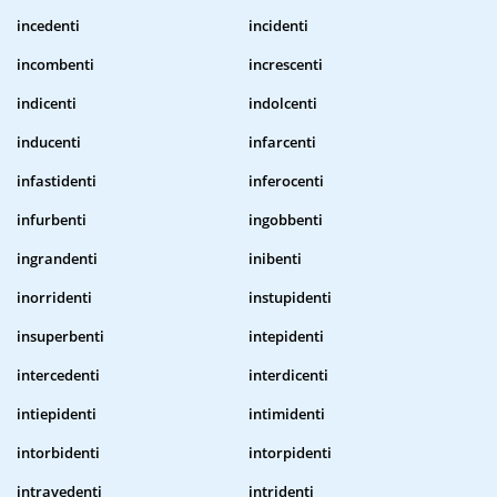
incedenti
incidenti
incombenti
increscenti
indicenti
indolcenti
inducenti
infarcenti
infastidenti
inferocenti
infurbenti
ingobbenti
ingrandenti
inibenti
inorridenti
instupidenti
insuperbenti
intepidenti
intercedenti
interdicenti
intiepidenti
intimidenti
intorbidenti
intorpidenti
intravedenti
intridenti