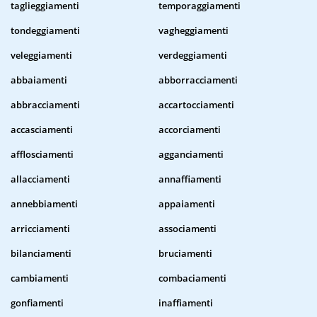
taglieggiamenti
temporaggiamenti
tondeggiamenti
vagheggiamenti
veleggiamenti
verdeggiamenti
abbaiamenti
abborracciamenti
abbracciamenti
accartocciamenti
accasciamenti
accorciamenti
afflosciamenti
agganciamenti
allacciamenti
annaffiamenti
annebbiamenti
appaiamenti
arricciamenti
associamenti
bilanciamenti
bruciamenti
cambiamenti
combaciamenti
gonfiamenti
inaffiamenti