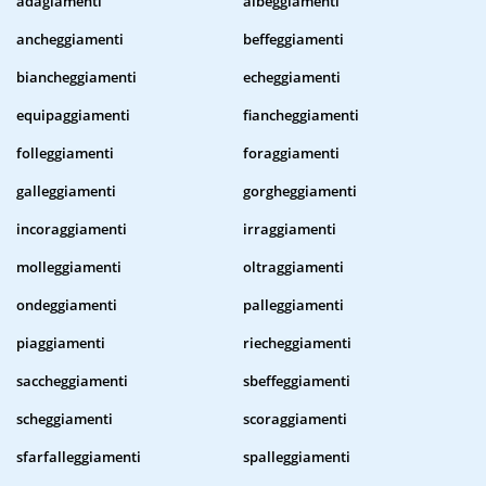
adagiamenti
albeggiamenti
ancheggiamenti
beffeggiamenti
biancheggiamenti
echeggiamenti
equipaggiamenti
fiancheggiamenti
folleggiamenti
foraggiamenti
galleggiamenti
gorgheggiamenti
incoraggiamenti
irraggiamenti
molleggiamenti
oltraggiamenti
ondeggiamenti
palleggiamenti
piaggiamenti
riecheggiamenti
saccheggiamenti
sbeffeggiamenti
scheggiamenti
scoraggiamenti
sfarfalleggiamenti
spalleggiamenti