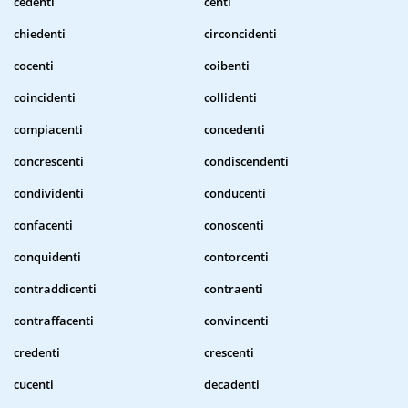
cedenti
centi
chiedenti
circoncidenti
cocenti
coibenti
coincidenti
collidenti
compiacenti
concedenti
concrescenti
condiscendenti
condividenti
conducenti
confacenti
conoscenti
conquidenti
contorcenti
contraddicenti
contraenti
contraffacenti
convincenti
credenti
crescenti
cucenti
decadenti