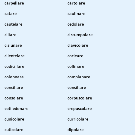
carpellare
cartolare
catare
caulinare
cautelare
cedolare
ciliare
circumpolare
cislunare
clavicolare
clientelare
cocleare
codicillare
collinare
colonnare
complanare
conciliare
consiliare
consolare
corpuscolare
cotiledonare
crepuscolare
cunicolare
curricolare
cuticolare
dipolare