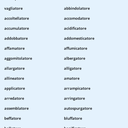
vagliatore
abbindolatore
accoltellatore
accomodatore
accumulatore
acidificatore
addobbatore
addomesticatore
affamatore
affumicatore
aggomitolatore
albergatore
allargatore
alligatore
allineatore
amatore
applicatore
arrampicatore
arredatore
arringatore
assemblatore
autospurgatore
beffatore
bluffatore