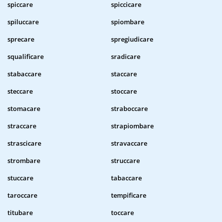
spiccare
spiccicare
spiluccare
spiombare
sprecare
spregiudicare
squalificare
sradicare
stabaccare
staccare
steccare
stoccare
stomacare
straboccare
straccare
strapiombare
strascicare
stravaccare
strombare
struccare
stuccare
tabaccare
taroccare
tempificare
titubare
toccare