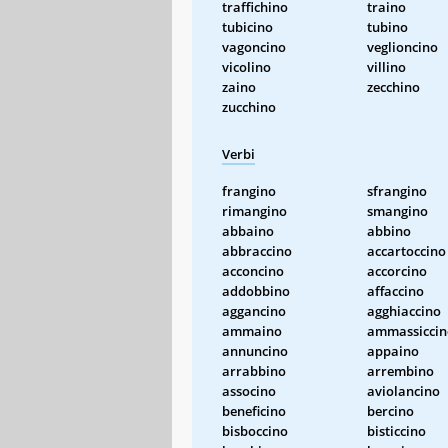
traffichino
traino
tubicino
tubino
vagoncino
veglioncino
vicolino
villino
zaino
zecchino
zucchino
Verbi
frangino
sfrangino
rimangino
smangino
abbaino
abbino
abbraccino
accartoccino
acconcino
accorcino
addobbino
affaccino
aggancino
agghiaccino
ammaino
ammassiccin
annuncino
appaino
arrabbino
arrembino
associno
aviolancino
beneficino
bercino
bisboccino
bisticcino