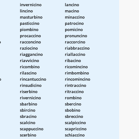
invernicino
lancino
lincino
macino
masturbino
minaccino
pasticcino
patrocino
piombino
pomicino
procaccino
pronuncino
o
racconcino
raccorcino
raziocino
riabbraccino
riaggancino
riallaccino
riavvicino
ribacino
ricombino
ricomincino
rilascino
rimbombino
o
rincantuccino
rincomincino
rinsudicino
rintraccino
riserbino
ritraccino
rivernicino
rombino
sbarbino
sbercino
sbircino
sbobino
sbracino
sbreccino
scalcino
scalpiccino
scappuccino
scapriccino
scerbino
schiaccino