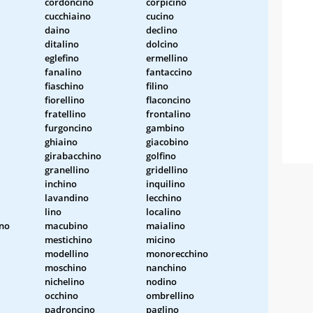
cordoncino
corpicino
cucchiaino
cucino
daino
declino
ditalino
dolcino
eglefino
ermellino
fanalino
fantaccino
fiaschino
filino
fiorellino
flaconcino
fratellino
frontalino
furgoncino
gambino
ghiaino
giacobino
girabacchino
golfino
granellino
gridellino
inchino
inquilino
lavandino
lecchino
lino
localino
no
macubino
maialino
mestichino
micino
modellino
monorecchino
moschino
nanchino
nichelino
nodino
occhino
ombrellino
padroncino
paglino