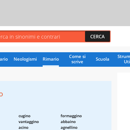
Come si
Strum
ario
Neologismi
Rimario
Scuola
scrive
Uti
o
cugino
formaggino
vantaggino
abbaino
acino
agnellino