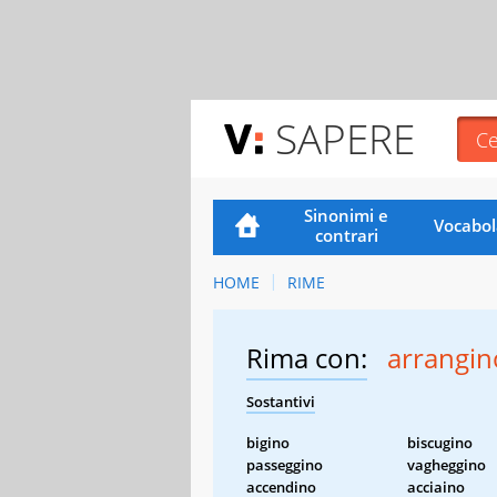
SAPERE
Sinonimi e
Vocabol
contrari
HOME
RIME
Rima con:
arrangin
Sostantivi
bigino
biscugino
passeggino
vagheggino
accendino
acciaino