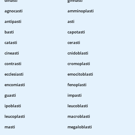
dinasti
ginnasti
agnocasti
amminoplasti
antipasti
asti
basti
capotasti
catasti
cerasti
cineasti
cnidoblasti
contrasti
cromoplasti
ecclesiasti
emocitoblasti
encomiasti
fenoplasti
guasti
impasti
ipoblasti
leucoblasti
leucoplasti
macroblasti
masti
megaloblasti