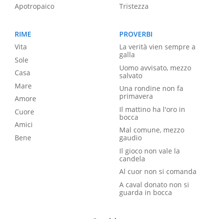
Apotropaico
Tristezza
RIME
PROVERBI
Vita
La verità vien sempre a
galla
Sole
Uomo avvisato, mezzo
Casa
salvato
Mare
Una rondine non fa
primavera
Amore
Il mattino ha l'oro in
Cuore
bocca
Amici
Mal comune, mezzo
Bene
gaudio
Il gioco non vale la
candela
Al cuor non si comanda
A caval donato non si
guarda in bocca