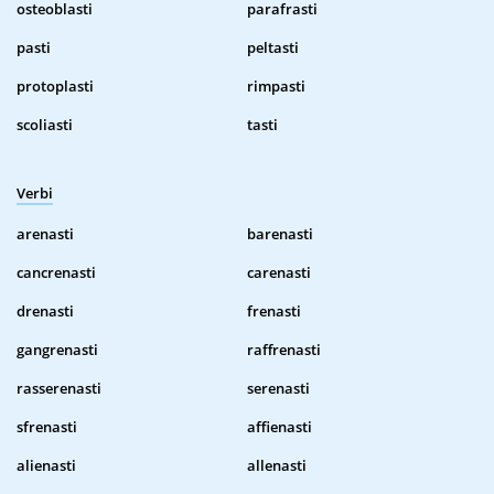
osteoblasti
parafrasti
pasti
peltasti
protoplasti
rimpasti
scoliasti
tasti
Verbi
arenasti
barenasti
cancrenasti
carenasti
drenasti
frenasti
gangrenasti
raffrenasti
rasserenasti
serenasti
sfrenasti
affienasti
alienasti
allenasti