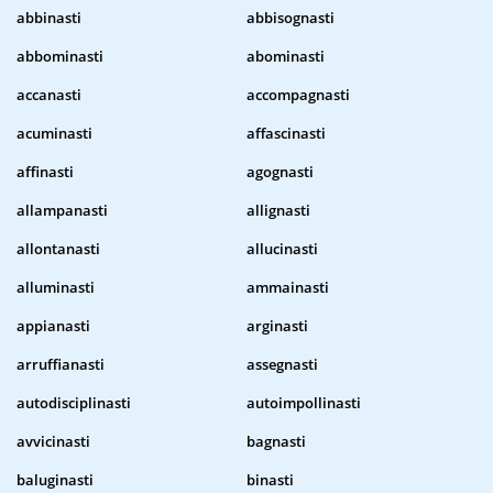
abbinasti
abbisognasti
abbominasti
abominasti
accanasti
accompagnasti
acuminasti
affascinasti
affinasti
agognasti
allampanasti
allignasti
allontanasti
allucinasti
alluminasti
ammainasti
appianasti
arginasti
arruffianasti
assegnasti
autodisciplinasti
autoimpollinasti
avvicinasti
bagnasti
baluginasti
binasti