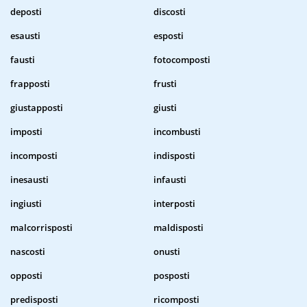
deposti
discosti
esausti
esposti
fausti
fotocomposti
frapposti
frusti
giustapposti
giusti
imposti
incombusti
incomposti
indisposti
inesausti
infausti
ingiusti
interposti
malcorrisposti
maldisposti
nascosti
onusti
opposti
posposti
predisposti
ricomposti