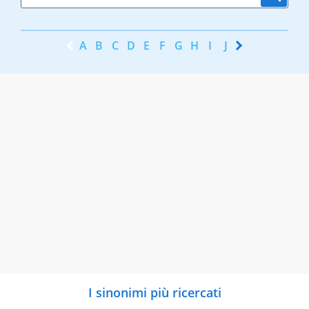
A
B
C
D
E
F
G
H
I
J
K
L
M
N
I sinonimi più ricercati