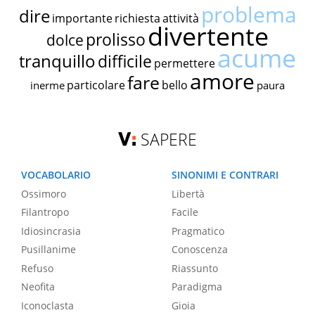
problema
dire
importante
richiesta
attività
divertente
prolisso
dolce
acume
tranquillo
difficile
permettere
amore
fare
particolare
bello
inerme
paura
SAPERE
VOCABOLARIO
SINONIMI E CONTRARI
Ossimoro
Libertà
Filantropo
Facile
Idiosincrasia
Pragmatico
Pusillanime
Conoscenza
Refuso
Riassunto
Neofita
Paradigma
Iconoclasta
Gioia