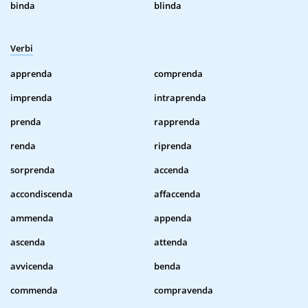
binda
blinda
Verbi
apprenda
comprenda
imprenda
intraprenda
prenda
rapprenda
renda
riprenda
sorprenda
accenda
accondiscenda
affaccenda
ammenda
appenda
ascenda
attenda
avvicenda
benda
commenda
compravenda