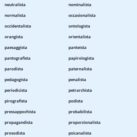
neutralista
nominalista
normalista
occasionalista
occidentalista
ontologista
orangista
orientalista
paesaggista
panteista
pantografista
papirologista
parodista
paternalista
pedagogista
penalista
periodicista
petrarchista
pirografista
podista
pressappochista
probabilista
propagandista
proporzionalista
prosodista
psicanalista