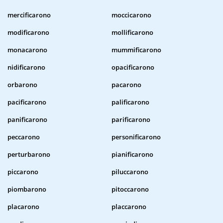
mercificarono
moccicarono
modificarono
mollificarono
monacarono
mummificarono
nidificarono
opacificarono
orbarono
pacarono
pacificarono
palificarono
panificarono
parificarono
peccarono
personificarono
perturbarono
pianificarono
piccarono
piluccarono
piombarono
pitoccarono
placarono
placcarono