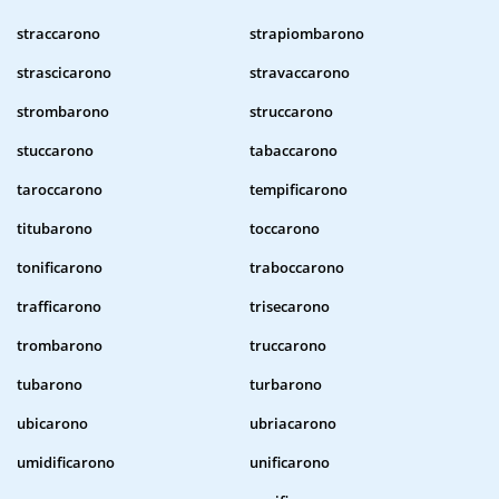
straccarono
strapiombarono
strascicarono
stravaccarono
strombarono
struccarono
stuccarono
tabaccarono
taroccarono
tempificarono
titubarono
toccarono
tonificarono
traboccarono
trafficarono
trisecarono
trombarono
truccarono
tubarono
turbarono
ubicarono
ubriacarono
umidificarono
unificarono