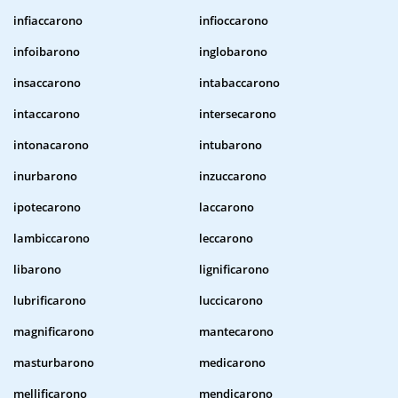
infiaccarono
infioccarono
infoibarono
inglobarono
insaccarono
intabaccarono
intaccarono
intersecarono
intonacarono
intubarono
inurbarono
inzuccarono
ipotecarono
laccarono
lambiccarono
leccarono
libarono
lignificarono
lubrificarono
luccicarono
magnificarono
mantecarono
masturbarono
medicarono
mellificarono
mendicarono