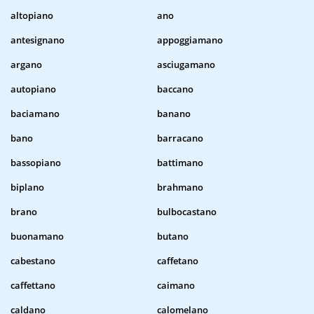
altopiano
ano
antesignano
appoggiamano
argano
asciugamano
autopiano
baccano
baciamano
banano
bano
barracano
bassopiano
battimano
biplano
brahmano
brano
bulbocastano
buonamano
butano
cabestano
caffetano
caffettano
caimano
caldano
calomelano