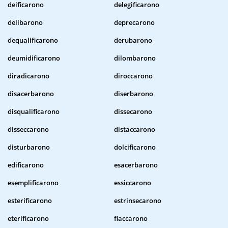
deificarono
delegificarono
delibarono
deprecarono
dequalificarono
derubarono
deumidificarono
dilombarono
diradicarono
diroccarono
disacerbarono
diserbarono
disqualificarono
dissecarono
disseccarono
distaccarono
disturbarono
dolcificarono
edificarono
esacerbarono
esemplificarono
essiccarono
esterificarono
estrinsecarono
eterificarono
fiaccarono