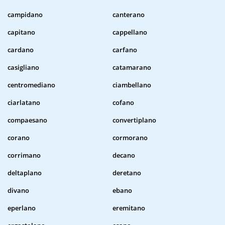
campidano
canterano
capitano
cappellano
cardano
carfano
casigliano
catamarano
centromediano
ciambellano
ciarlatano
cofano
compaesano
convertiplano
corano
cormorano
corrimano
decano
deltaplano
deretano
divano
ebano
eperlano
eremitano