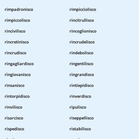
rimpadronisco
rimpicciolisco
rimpiccolisco
rincitrullisco
rincivilisco
rincoglionisco
rincretinisco
rincrudelisco
rincrudisco
rindebolisco
ringagliardisco
ringentilisco
ringiovanisco
ringrandisco
rinsanisco
rintiepidisco
rintorpidisco
rinverdisco
rinvilisco
ripulisco
risarcisco
riseppellisco
rispedisco
ristabilisco