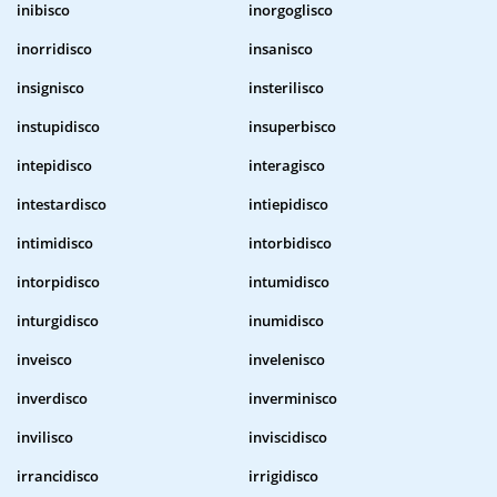
inibisco
inorgoglisco
inorridisco
insanisco
insignisco
insterilisco
instupidisco
insuperbisco
intepidisco
interagisco
intestardisco
intiepidisco
intimidisco
intorbidisco
intorpidisco
intumidisco
inturgidisco
inumidisco
inveisco
invelenisco
inverdisco
inverminisco
invilisco
inviscidisco
irrancidisco
irrigidisco