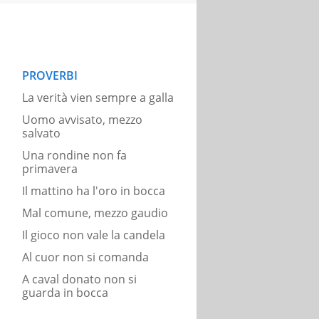
PROVERBI
La verità vien sempre a galla
Uomo avvisato, mezzo
salvato
Una rondine non fa
primavera
Il mattino ha l'oro in bocca
Mal comune, mezzo gaudio
Il gioco non vale la candela
Al cuor non si comanda
A caval donato non si
guarda in bocca