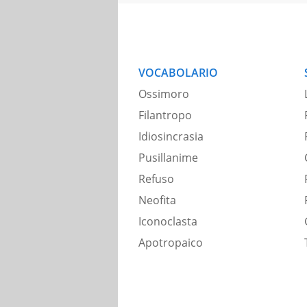
VOCABOLARIO
Ossimoro
Filantropo
Idiosincrasia
Pusillanime
Refuso
Neofita
Iconoclasta
Apotropaico