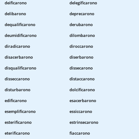
deificarono
delegificarono
delibarono
deprecarono
dequalificarono
derubarono
deumidificarono
dilombarono
diradicarono
diroccarono
disacerbarono
diserbarono
disqualificarono
dissecarono
disseccarono
distaccarono
disturbarono
dolcificarono
edificarono
esacerbarono
esemplificarono
essiccarono
esterificarono
estrinsecarono
eterificarono
fiaccarono