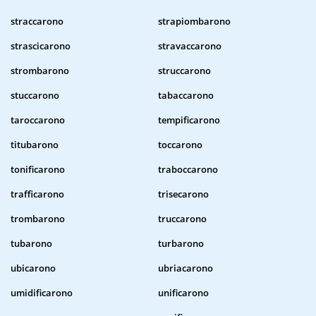
straccarono
strapiombarono
strascicarono
stravaccarono
strombarono
struccarono
stuccarono
tabaccarono
taroccarono
tempificarono
titubarono
toccarono
tonificarono
traboccarono
trafficarono
trisecarono
trombarono
truccarono
tubarono
turbarono
ubicarono
ubriacarono
umidificarono
unificarono