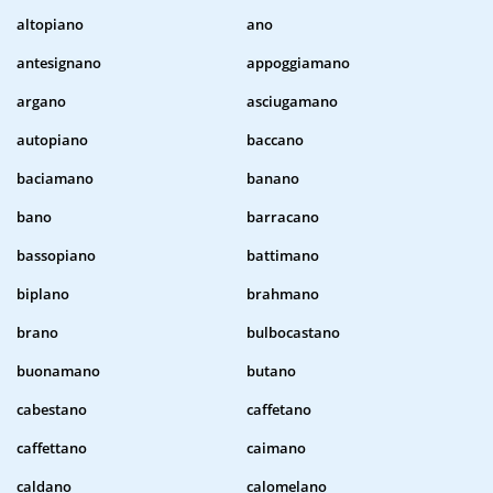
altopiano
ano
antesignano
appoggiamano
argano
asciugamano
autopiano
baccano
baciamano
banano
bano
barracano
bassopiano
battimano
biplano
brahmano
brano
bulbocastano
buonamano
butano
cabestano
caffetano
caffettano
caimano
caldano
calomelano