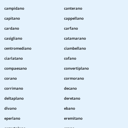
campidano
canterano
capitano
cappellano
cardano
carfano
casigliano
catamarano
centromediano
ciambellano
ciarlatano
cofano
compaesano
convertiplano
corano
cormorano
corrimano
decano
deltaplano
deretano
divano
ebano
eperlano
eremitano