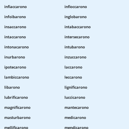
infiaccarono
infioccarono
infoibarono
inglobarono
insaccarono
intabaccarono
intaccarono
intersecarono
intonacarono
intubarono
inurbarono
inzuccarono
ipotecarono
laccarono
lambiccarono
leccarono
libarono
lignificarono
lubrificarono
luccicarono
magnificarono
mantecarono
masturbarono
medicarono
mellificarono
mendicarono