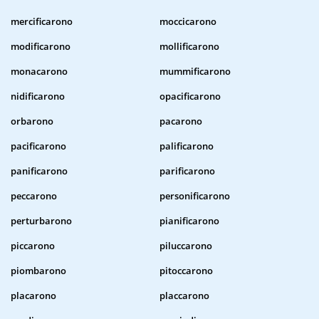
mercificarono
moccicarono
modificarono
mollificarono
monacarono
mummificarono
nidificarono
opacificarono
orbarono
pacarono
pacificarono
palificarono
panificarono
parificarono
peccarono
personificarono
perturbarono
pianificarono
piccarono
piluccarono
piombarono
pitoccarono
placarono
placcarono