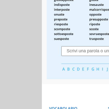
indisposte
inesauste
interposte
malcorrispos
onuste
opposte
preposte
presupposte
riesposte
riposte
scomposte
scoste
sottoesposte
sovraespost
suesposte
trasposte
A
B
C
D
E
F
G
H
I
J
VOCABOLARIO