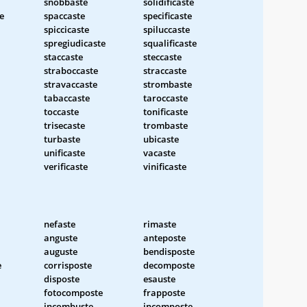
snobbaste
solidificaste
e
spaccaste
specificaste
spiccicaste
spiluccaste
spregiudicaste
squalificaste
staccaste
steccaste
straboccaste
straccaste
stravaccaste
strombaste
tabaccaste
taroccaste
toccaste
tonificaste
trisecaste
trombaste
turbaste
ubicaste
unificaste
vacaste
verificaste
vinificaste
nefaste
rimaste
anguste
anteposte
auguste
bendisposte
e
corrisposte
decomposte
disposte
esauste
fotocomposte
frapposte
incombuste
incomposte