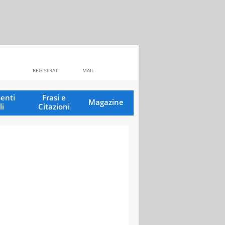
REGISTRATI
MAIL
enti
Frasi e
Magazine
li
Citazioni