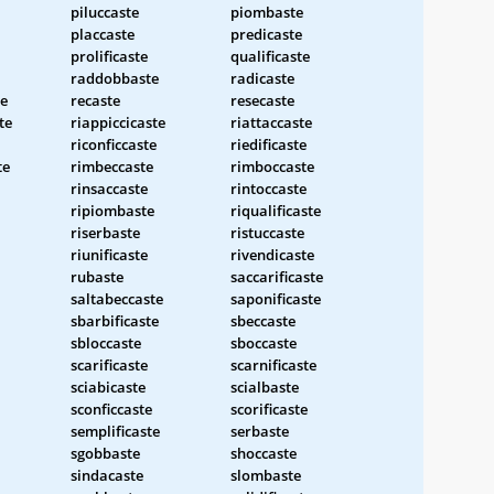
piluccaste
piombaste
placcaste
predicaste
prolificaste
qualificaste
raddobbaste
radicaste
te
recaste
resecaste
te
riappiccicaste
riattaccaste
riconficcaste
riedificaste
te
rimbeccaste
rimboccaste
rinsaccaste
rintoccaste
ripiombaste
riqualificaste
riserbaste
ristuccaste
riunificaste
rivendicaste
rubaste
saccarificaste
saltabeccaste
saponificaste
sbarbificaste
sbeccaste
sbloccaste
sboccaste
scarificaste
scarnificaste
sciabicaste
scialbaste
sconficcaste
scorificaste
semplificaste
serbaste
sgobbaste
shoccaste
sindacaste
slombaste