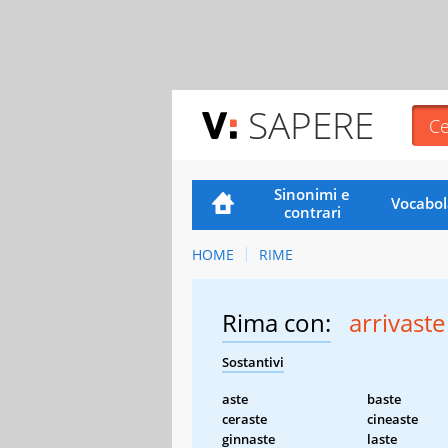
SAPERE
Sinonimi e
Vocabol
contrari
HOME
RIME
Rima con:
arrivaste
Sostantivi
aste
baste
ceraste
cineaste
ginnaste
laste