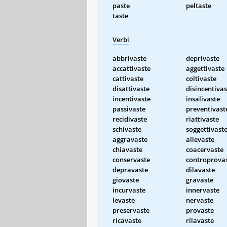
paste
peltaste
taste
Verbi
abbrivaste
deprivaste
accattivaste
aggettivaste
cattivaste
coltivaste
disattivaste
disincentivas
incentivaste
insalivaste
passivaste
preventivast
recidivaste
riattivaste
schivaste
soggettivast
aggravaste
allevaste
chiavaste
coacervaste
conservaste
controprova
depravaste
dilavaste
giovaste
gravaste
incurvaste
innervaste
levaste
nervaste
preservaste
provaste
ricavaste
rilavaste