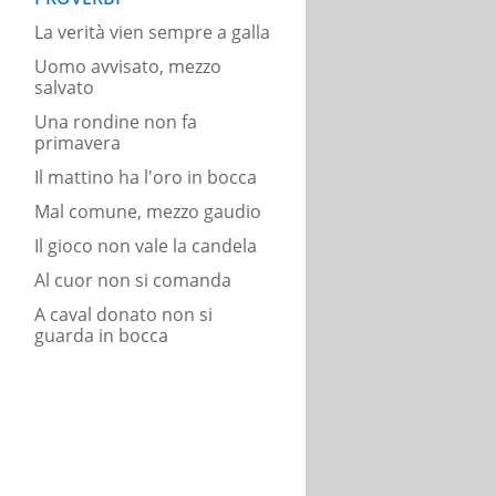
La verità vien sempre a galla
Uomo avvisato, mezzo
salvato
Una rondine non fa
primavera
Il mattino ha l'oro in bocca
Mal comune, mezzo gaudio
Il gioco non vale la candela
Al cuor non si comanda
A caval donato non si
guarda in bocca