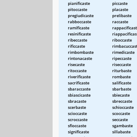
pianificaste
piccaste
pitoccaste
placaste
pregiudicaste
prelibaste
rabboccaste
raccaste
ramificaste
rappacificas
resinificaste
riappacificas
ribeccaste
riboccaste
rificcaste
rimbacuccas
rimbombaste
rimedicaste
rintonacaste
ripeccaste
risecaste
riseccaste
ritoccaste
riturbaste
riverificaste
rombaste
sacrificaste
salificaste
sbaraccaste
sbarbaste
sbiascicaste
sbiecaste
sbracaste
sbreccaste
scerbaste
schioccaste
scioccaste
scoccaste
scroccaste
seccaste
sfioccaste
sgambaste
significaste
sillabaste