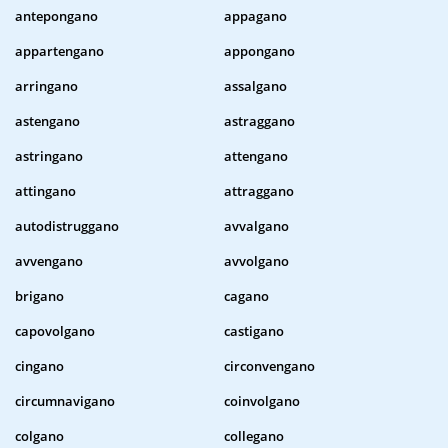
antepongano
appagano
appartengano
appongano
arringano
assalgano
astengano
astraggano
astringano
attengano
attingano
attraggano
autodistruggano
avvalgano
avvengano
avvolgano
brigano
cagano
capovolgano
castigano
cingano
circonvengano
circumnavigano
coinvolgano
colgano
collegano