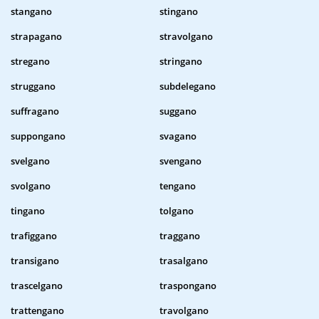
stangano
stingano
strapagano
stravolgano
stregano
stringano
struggano
subdelegano
suffragano
suggano
suppongano
svagano
svelgano
svengano
svolgano
tengano
tingano
tolgano
trafiggano
traggano
transigano
trasalgano
trascelgano
traspongano
trattengano
travolgano