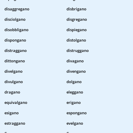
disaggregano
disbrigano
disciolgano
disgregano
disobbligano
dispiegano
dispongano
distolgano
distraggano
distruggano
dittongano
divagano
divelgano
divengano
divulgano
dolgano
dragano
eleggano
equivalgano
erigano
esigano
espongano
estraggano
evelgano