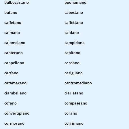
bulbocastano
buonamano
butano
cabestano
caffetano
caffettano
caimano
caldano
calomelano
campidano
canterano
capitano
cappellano
cardano
carfano
casigliano
catamarano
centromediano
ciambellano
ciarlatano
cofano
compaesano
convertiplano
corano
cormorano
corrimano