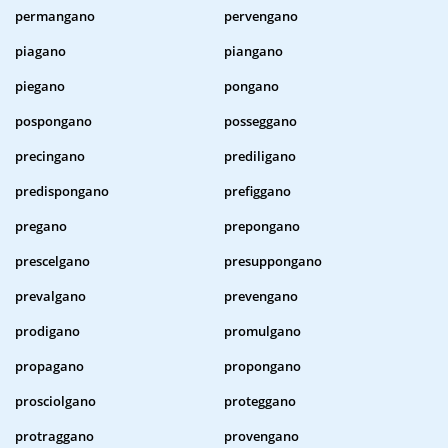
permangano
pervengano
piagano
piangano
piegano
pongano
pospongano
posseggano
precingano
prediligano
predispongano
prefiggano
pregano
prepongano
prescelgano
presuppongano
prevalgano
prevengano
prodigano
promulgano
propagano
propongano
prosciolgano
proteggano
protraggano
provengano