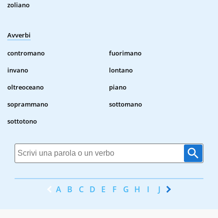
zoliano
Avverbi
contromano
fuorimano
invano
lontano
oltreoceano
piano
soprammano
sottomano
sottotono
A
B
C
D
E
F
G
H
I
J
K
L
M
N