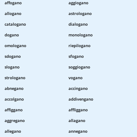
affogano
aggiogano
allogano
astrologano
catalogano
dialogano
dogano
monologano
omologano
riepilogano
sdogano
sfogano
slogano
soggiogano
strologano
vogano
abnegano
accingano
accolgano
addivengano
affiggano
affliggano
aggregano
allagano
allegano
annegano