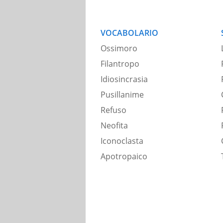
VOCABOLARIO
Ossimoro
Filantropo
Idiosincrasia
Pusillanime
Refuso
Neofita
Iconoclasta
Apotropaico