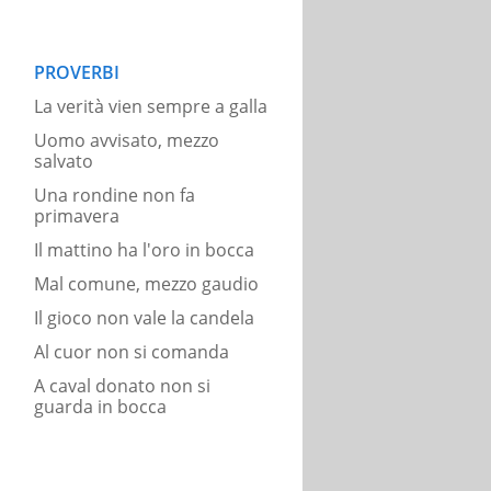
PROVERBI
La verità vien sempre a galla
Uomo avvisato, mezzo
salvato
Una rondine non fa
primavera
Il mattino ha l'oro in bocca
Mal comune, mezzo gaudio
Il gioco non vale la candela
Al cuor non si comanda
A caval donato non si
guarda in bocca