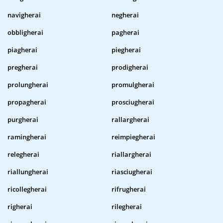
navigherai
negherai
obbligherai
pagherai
piagherai
piegherai
pregherai
prodigherai
prolungherai
promulgherai
propagherai
prosciugherai
purgherai
rallargherai
ramingherai
reimpiegherai
relegherai
riallargherai
riallungherai
riasciugherai
ricollegherai
rifrugherai
righerai
rilegherai