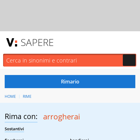
SAPERE
HOME
RIME
Rima con:
arrogherai
Sostantivi