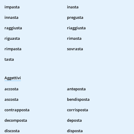
impasta
inasta
innasta
pregusta
raggiusta
riaggiusta
riguasta
rimasta
rimpasta
sovrasta
tasta
Aggettivi
accosta
anteposta
ascosta
bendisposta
contrapposta
corrisposta
decomposta
deposta
discosta
disposta