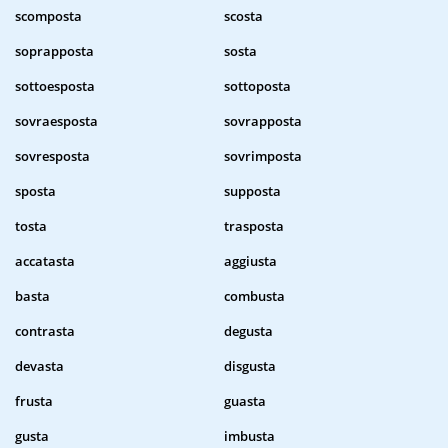
scomposta
scosta
soprapposta
sosta
sottoesposta
sottoposta
sovraesposta
sovrapposta
sovresposta
sovrimposta
sposta
supposta
tosta
trasposta
accatasta
aggiusta
basta
combusta
contrasta
degusta
devasta
disgusta
frusta
guasta
gusta
imbusta