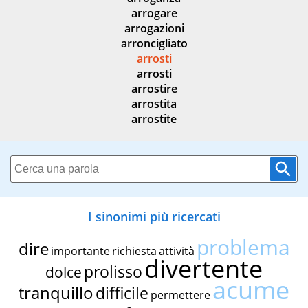
arrogare
arrogazioni
arroncigliato
arrosti
arrosti
arrostire
arrostita
arrostite
I sinonimi più ricercati
problema
dire
importante
richiesta
attività
divertente
prolisso
dolce
acume
tranquillo
difficile
permettere