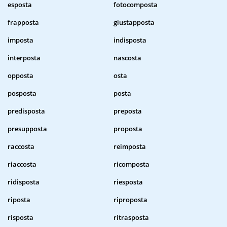
esposta
fotocomposta
frapposta
giustapposta
imposta
indisposta
interposta
nascosta
opposta
osta
posposta
posta
predisposta
preposta
presupposta
proposta
raccosta
reimposta
riaccosta
ricomposta
ridisposta
riesposta
riposta
riproposta
risposta
ritrasposta