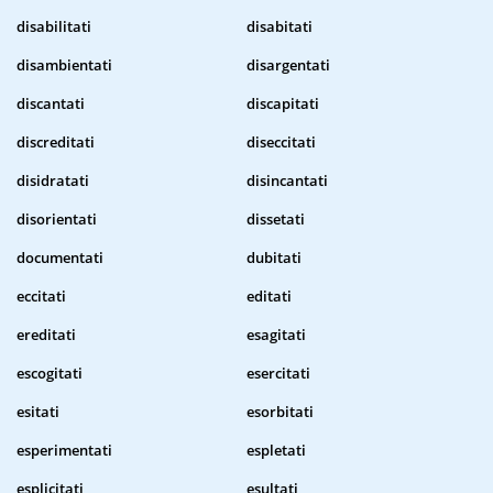
disabilitati
disabitati
disambientati
disargentati
discantati
discapitati
discreditati
diseccitati
disidratati
disincantati
disorientati
dissetati
documentati
dubitati
eccitati
editati
ereditati
esagitati
escogitati
esercitati
esitati
esorbitati
esperimentati
espletati
esplicitati
esultati