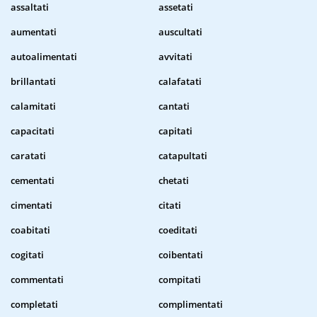
assaltati
assetati
aumentati
auscultati
autoalimentati
avvitati
brillantati
calafatati
calamitati
cantati
capacitati
capitati
caratati
catapultati
cementati
chetati
cimentati
citati
coabitati
coeditati
cogitati
coibentati
commentati
compitati
completati
complimentati