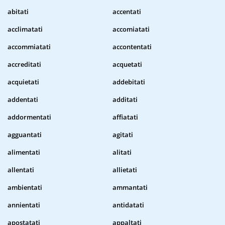
abitati
accentati
acclimatati
accomiatati
accommiatati
accontentati
accreditati
acquetati
acquietati
addebitati
addentati
additati
addormentati
affiatati
agguantati
agitati
alimentati
alitati
allentati
allietati
ambientati
ammantati
annientati
antidatati
apostatati
appaltati