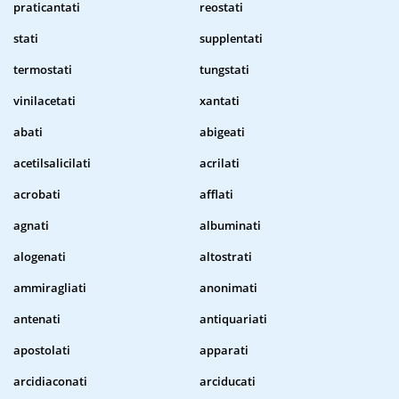
praticantati
reostati
stati
supplentati
termostati
tungstati
vinilacetati
xantati
abati
abigeati
acetilsalicilati
acrilati
acrobati
afflati
agnati
albuminati
alogenati
altostrati
ammiragliati
anonimati
antenati
antiquariati
apostolati
apparati
arcidiaconati
arciducati