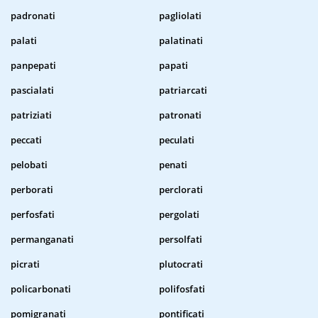
padronati
pagliolati
palati
palatinati
panpepati
papati
pascialati
patriarcati
patriziati
patronati
peccati
peculati
pelobati
penati
perborati
perclorati
perfosfati
pergolati
permanganati
persolfati
picrati
plutocrati
policarbonati
polifosfati
pomigranati
pontificati