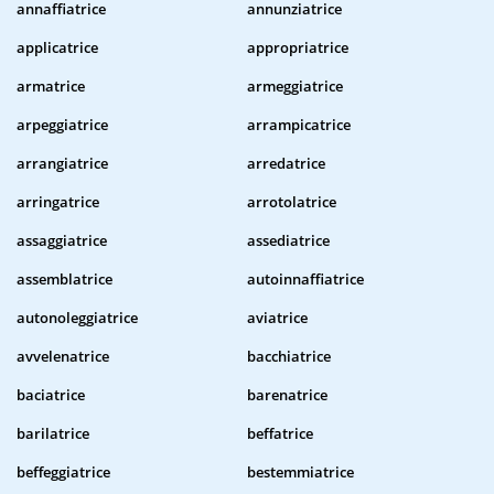
annaffiatrice
annunziatrice
applicatrice
appropriatrice
armatrice
armeggiatrice
arpeggiatrice
arrampicatrice
arrangiatrice
arredatrice
arringatrice
arrotolatrice
assaggiatrice
assediatrice
assemblatrice
autoinnaffiatrice
autonoleggiatrice
aviatrice
avvelenatrice
bacchiatrice
baciatrice
barenatrice
barilatrice
beffatrice
beffeggiatrice
bestemmiatrice