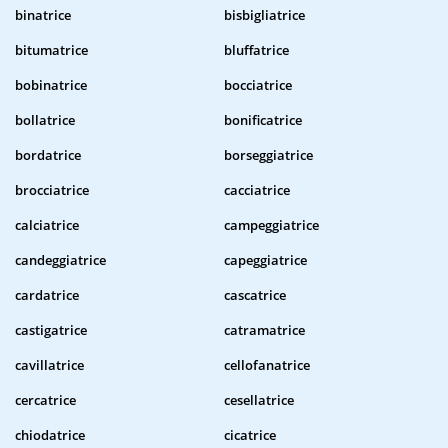
binatrice
bisbigliatrice
bitumatrice
bluffatrice
bobinatrice
bocciatrice
bollatrice
bonificatrice
bordatrice
borseggiatrice
brocciatrice
cacciatrice
calciatrice
campeggiatrice
candeggiatrice
capeggiatrice
cardatrice
cascatrice
castigatrice
catramatrice
cavillatrice
cellofanatrice
cercatrice
cesellatrice
chiodatrice
cicatrice