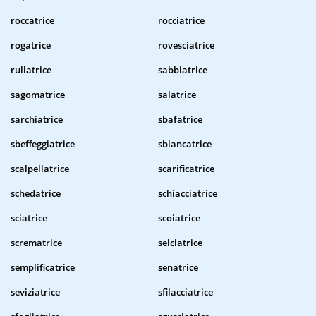
roccatrice
rocciatrice
rogatrice
rovesciatrice
rullatrice
sabbiatrice
sagomatrice
salatrice
sarchiatrice
sbafatrice
sbeffeggiatrice
sbiancatrice
scalpellatrice
scarificatrice
schedatrice
schiacciatrice
sciatrice
scoiatrice
scrematrice
selciatrice
semplificatrice
senatrice
seviziatrice
sfilacciatrice