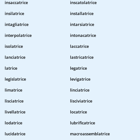
insaccatrice
inscatolatrice
insilatrice
installatrice
intagliatrice
intarsiatrice
interpolatrice
intonacatrice
isolatrice
laccatrice
lanciatrice
lastricatrice
latrice
legatrice
legislatrice
levigatrice
limatrice
linciatrice
lisciatrice
lisciviatrice
livellatrice
locatrice
lodatrice
lubrificatrice
lucidatrice
macroassemblatrice