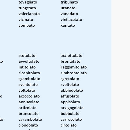
tovagliato
tribunato
tungstato
uranato
valerianato
vanadato
vicinato
vinilacetato
vombato
xantato
scotolato
acciottolato
to
avvoltolato
brontolato
intitolato
raggomitolato
ricapitolato
rimbrontolato
sgomitolato
sgretolato
sventolato
svoltolato
voltolato
abbindolato
to
accoccolato
affusolato
annuvolato
appisolato
articolato
arzigogolato
brancolato
bubbolato
to
carambolato
carrucolato
ciondolato
circolato