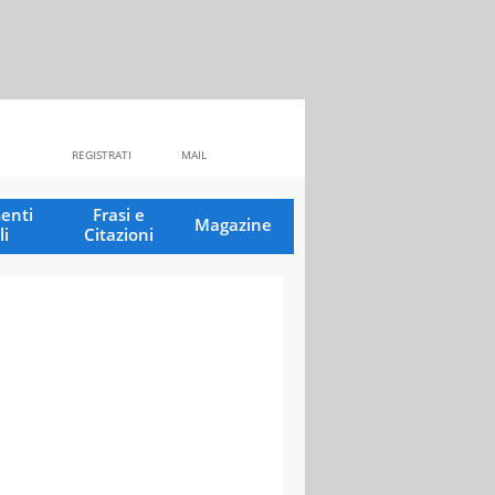
REGISTRATI
MAIL
enti
Frasi e
Magazine
li
Citazioni