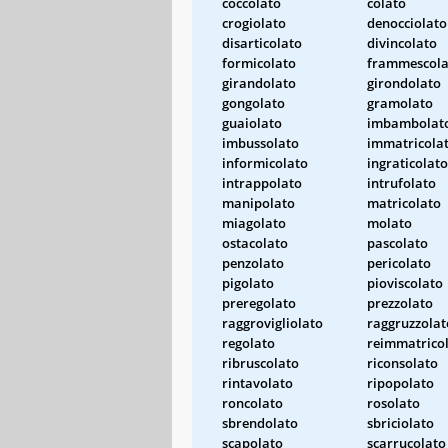
coccolato
colato
crogiolato
denocciolato
disarticolato
divincolato
formicolato
frammescola
girandolato
girondolato
gongolato
gramolato
guaiolato
imbambolat
imbussolato
immatricola
informicolato
ingraticolato
intrappolato
intrufolato
manipolato
matricolato
miagolato
molato
ostacolato
pascolato
penzolato
pericolato
pigolato
pioviscolato
preregolato
prezzolato
raggrovigliolato
raggruzzolat
regolato
reimmatrico
ribruscolato
riconsolato
rintavolato
ripopolato
roncolato
rosolato
sbrendolato
sbriciolato
scapolato
scarrucolato