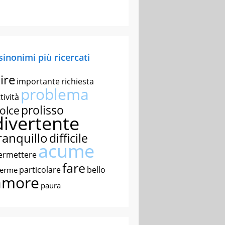
 sinonimi più ricercati
ire
importante
richiesta
problema
tività
prolisso
olce
divertente
ranquillo
difficile
acume
ermettere
fare
particolare
bello
nerme
amore
paura