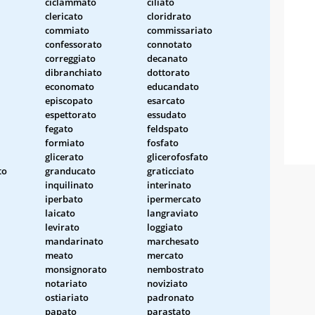
ciclammato
ciliato
clericato
cloridrato
commiato
commissariato
confessorato
connotato
correggiato
decanato
dibranchiato
dottorato
economato
educandato
episcopato
esarcato
espettorato
essudato
fegato
feldspato
formiato
fosfato
glicerato
glicerofosfato
to
granducato
graticciato
inquilinato
interinato
iperbato
ipermercato
laicato
langraviato
levirato
loggiato
mandarinato
marchesato
meato
mercato
monsignorato
nembostrato
notariato
noviziato
ostiariato
padronato
papato
parastato