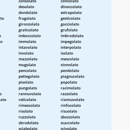
consolato
convolato
desolato
dinoccolato
dondolato
estrapolato
to
frugolato
gesticolato
gironzolato
gocciolato
graticolato
grufolato
o
imboccolato
imbrodolato
to
immolato
impegolato
intavolato
interpolato
involato
isolato
mazzolato
mescolato
mugolato
ninnolato
pencolato
pendolato
pettegolato
piagnucolato
pisolato
popolato
pungolato
racimolato
o
rannuvolato
razzolato
lato
reticolato
riannuvolato
rimescolato
rinfocolato
risolato
risuolato
ruzzolato
sbozzolato
sbrodolato
scaccolato
sciabolato
scivolato