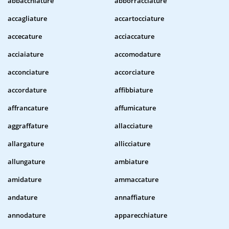
abbacchiature
abborracciature
accagliature
accartocciature
accecature
acciaccature
acciaiature
accomodature
acconciature
accorciature
accordature
affibbiature
affrancature
affumicature
aggraffature
allacciature
allargature
allicciature
allungature
ambiature
amidature
ammaccature
andature
annaffiature
annodature
apparecchiature