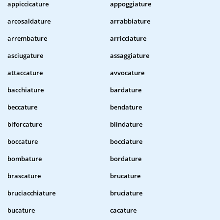
appiccicature
appoggiature
arcosaldature
arrabbiature
arrembature
arricciature
asciugature
assaggiature
attaccature
avvocature
bacchiature
bardature
beccature
bendature
biforcature
blindature
boccature
bocciature
bombature
bordature
brascature
brucature
bruciacchiature
bruciature
bucature
cacature