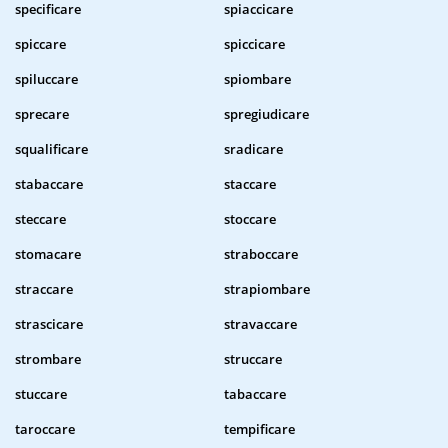
specificare
spiaccicare
spiccare
spiccicare
spiluccare
spiombare
sprecare
spregiudicare
squalificare
sradicare
stabaccare
staccare
steccare
stoccare
stomacare
straboccare
straccare
strapiombare
strascicare
stravaccare
strombare
struccare
stuccare
tabaccare
taroccare
tempificare