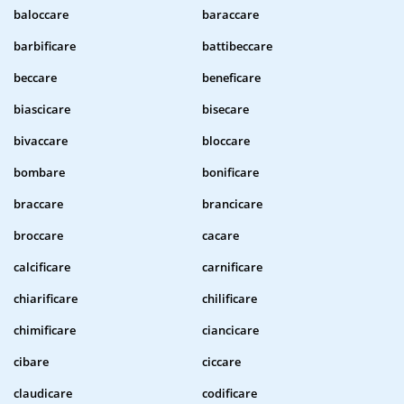
baloccare
baraccare
barbificare
battibeccare
beccare
beneficare
biascicare
bisecare
bivaccare
bloccare
bombare
bonificare
braccare
brancicare
broccare
cacare
calcificare
carnificare
chiarificare
chilificare
chimificare
ciancicare
cibare
ciccare
claudicare
codificare