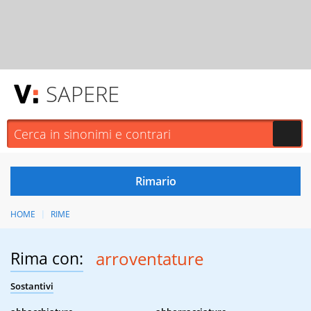
SAPERE
HOME
RIME
Rima con:
arroventature
Sostantivi