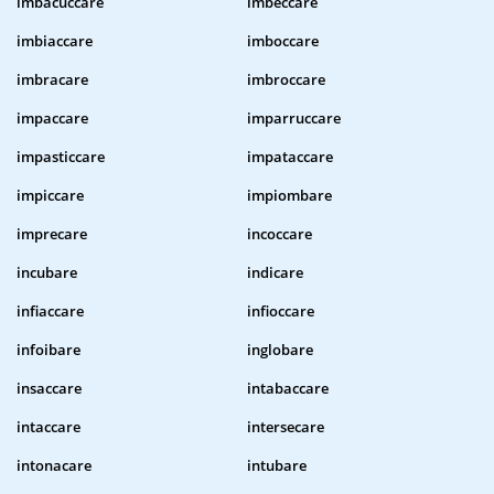
imbacuccare
imbeccare
imbiaccare
imboccare
imbracare
imbroccare
impaccare
imparruccare
impasticcare
impataccare
impiccare
impiombare
imprecare
incoccare
incubare
indicare
infiaccare
infioccare
infoibare
inglobare
insaccare
intabaccare
intaccare
intersecare
intonacare
intubare