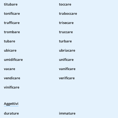
titubare
toccare
tonificare
traboccare
trafficare
trisecare
trombare
truccare
tubare
turbare
ubicare
ubriacare
umidificare
unificare
vacare
vanificare
vendicare
verificare
vinificare
Aggettivi
durature
immature