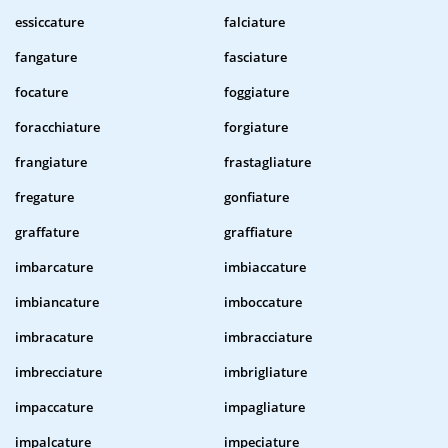
essiccature
falciature
fangature
fasciature
focature
foggiature
foracchiature
forgiature
frangiature
frastagliature
fregature
gonfiature
graffature
graffiature
imbarcature
imbiaccature
imbiancature
imboccature
imbracature
imbracciature
imbrecciature
imbrigliature
impaccature
impagliature
impalcature
impeciature