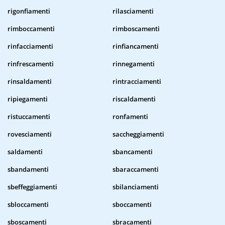
rigonfiamenti
rilasciamenti
rimboccamenti
rimboscamenti
rinfacciamenti
rinfiancamenti
rinfrescamenti
rinnegamenti
rinsaldamenti
rintracciamenti
ripiegamenti
riscaldamenti
ristuccamenti
ronfamenti
rovesciamenti
saccheggiamenti
saldamenti
sbancamenti
sbandamenti
sbaraccamenti
sbeffeggiamenti
sbilanciamenti
sbloccamenti
sboccamenti
sboscamenti
sbracamenti