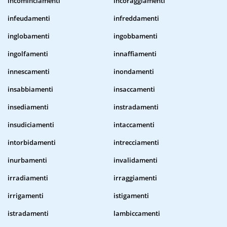
incominciamenti
incoraggiamenti
infeudamenti
infreddamenti
inglobamenti
ingobbamenti
ingolfamenti
innaffiamenti
innescamenti
inondamenti
insabbiamenti
insaccamenti
insediamenti
instradamenti
insudiciamenti
intaccamenti
intorbidamenti
intrecciamenti
inurbamenti
invalidamenti
irradiamenti
irraggiamenti
irrigamenti
istigamenti
istradamenti
lambiccamenti