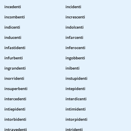
incedenti
incidenti
incombenti
increscenti
indicenti
indolcenti
inducenti
infarcenti
infastidenti
inferocenti
infurbenti
ingobbenti
ingrandenti
inibenti
inorridenti
instupidenti
insuperbenti
intepidenti
intercedenti
interdicenti
intiepidenti
intimidenti
intorbidenti
intorpidenti
intravedenti
intridenti