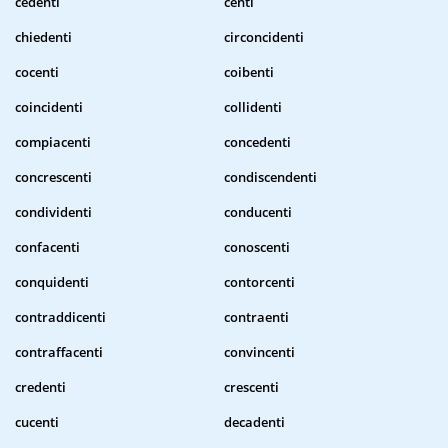
cedenti
centi
chiedenti
circoncidenti
cocenti
coibenti
coincidenti
collidenti
compiacenti
concedenti
concrescenti
condiscendenti
condividenti
conducenti
confacenti
conoscenti
conquidenti
contorcenti
contraddicenti
contraenti
contraffacenti
convincenti
credenti
crescenti
cucenti
decadenti