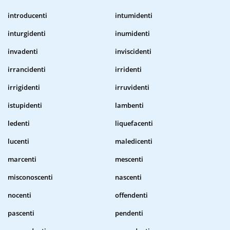
introducenti
intumidenti
inturgidenti
inumidenti
invadenti
inviscidenti
irrancidenti
irridenti
irrigidenti
irruvidenti
istupidenti
lambenti
ledenti
liquefacenti
lucenti
maledicenti
marcenti
mescenti
misconoscenti
nascenti
nocenti
offendenti
pascenti
pendenti