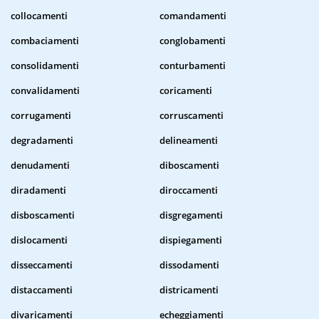
collocamenti
comandamenti
combaciamenti
conglobamenti
consolidamenti
conturbamenti
convalidamenti
coricamenti
corrugamenti
corruscamenti
degradamenti
delineamenti
denudamenti
diboscamenti
diradamenti
diroccamenti
disboscamenti
disgregamenti
dislocamenti
dispiegamenti
disseccamenti
dissodamenti
distaccamenti
districamenti
divaricamenti
echeggiamenti