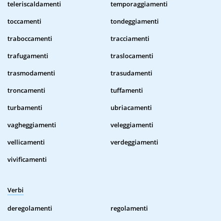
teleriscaldamenti
temporaggiamenti
toccamenti
tondeggiamenti
traboccamenti
tracciamenti
trafugamenti
traslocamenti
trasmodamenti
trasudamenti
troncamenti
tuffamenti
turbamenti
ubriacamenti
vagheggiamenti
veleggiamenti
vellicamenti
verdeggiamenti
vivificamenti
Verbi
deregolamenti
regolamenti