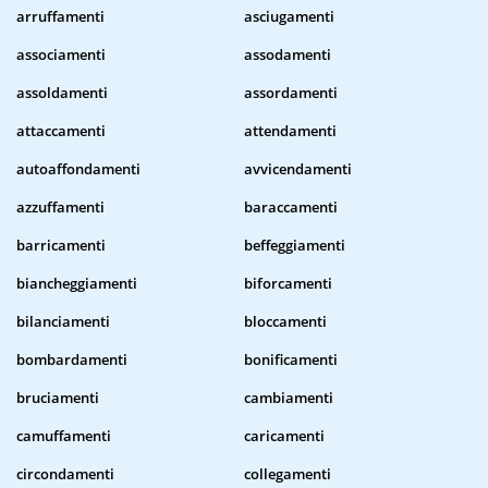
arruffamenti
asciugamenti
associamenti
assodamenti
assoldamenti
assordamenti
attaccamenti
attendamenti
autoaffondamenti
avvicendamenti
azzuffamenti
baraccamenti
barricamenti
beffeggiamenti
biancheggiamenti
biforcamenti
bilanciamenti
bloccamenti
bombardamenti
bonificamenti
bruciamenti
cambiamenti
camuffamenti
caricamenti
circondamenti
collegamenti