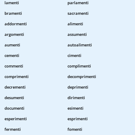
lamenti
parlamenti
bramenti
sacramenti
addormenti
alimenti
argomenti
assumenti
aumenti
autoalimenti
cementi
cimenti
commenti
complimenti
comprimenti
decomprimenti
decrementi
deprimenti
desumenti
dirimenti
documenti
esimenti
esperimenti
esprimenti
fermenti
fomenti