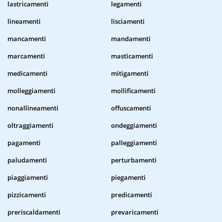
lastricamenti
legamenti
lineamenti
lisciamenti
mancamenti
mandamenti
marcamenti
masticamenti
medicamenti
mitigamenti
molleggiamenti
mollificamenti
nonallineamenti
offuscamenti
oltraggiamenti
ondeggiamenti
pagamenti
palleggiamenti
paludamenti
perturbamenti
piaggiamenti
piegamenti
pizzicamenti
predicamenti
preriscaldamenti
prevaricamenti