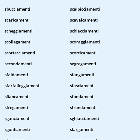
sbucciamenti
scalpicciamenti
scaricamenti
scavalcamenti
scheggiamenti
schiacciamenti
scollegamenti
scoraggiamenti
scortecciamenti
scorticamenti
secondamenti
segregamenti
sfaldamenti
sfangamenti
sfarfalleggiamenti
sfasciamenti
sfiancamenti
sfondamenti
sfregamenti
sfrondamenti
sganciamenti
sghiacciamenti
sgonfiamenti
slargamenti