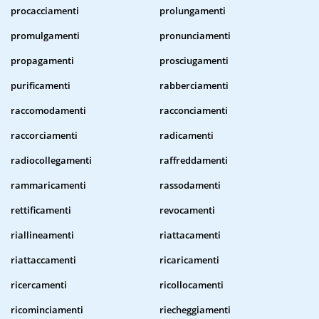
procacciamenti
prolungamenti
promulgamenti
pronunciamenti
propagamenti
prosciugamenti
purificamenti
rabberciamenti
raccomodamenti
racconciamenti
raccorciamenti
radicamenti
radiocollegamenti
raffreddamenti
rammaricamenti
rassodamenti
rettificamenti
revocamenti
riallineamenti
riattacamenti
riattaccamenti
ricaricamenti
ricercamenti
ricollocamenti
ricominciamenti
riecheggiamenti