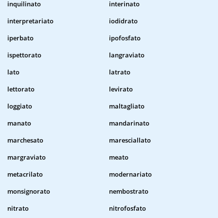
inquilinato
interinato
interpretariato
iodidrato
iperbato
ipofosfato
ispettorato
langraviato
lato
latrato
lettorato
levirato
loggiato
maltagliato
manato
mandarinato
marchesato
maresciallato
margraviato
meato
metacrilato
modernariato
monsignorato
nembostrato
nitrato
nitrofosfato