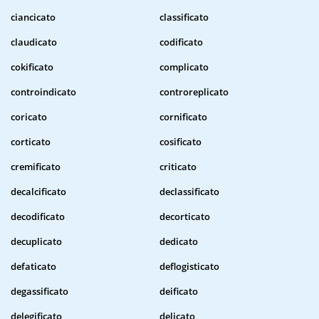
ciancicato
classificato
claudicato
codificato
cokificato
complicato
controindicato
controreplicato
coricato
cornificato
corticato
cosificato
cremificato
criticato
decalcificato
declassificato
decodificato
decorticato
decuplicato
dedicato
defaticato
deflogisticato
degassificato
deificato
delegificato
delicato