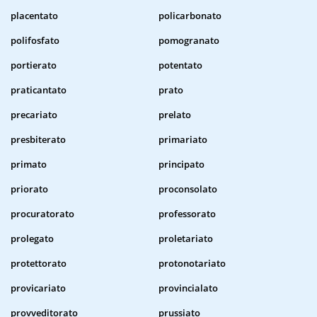
placentato
policarbonato
polifosfato
pomogranato
portierato
potentato
praticantato
prato
precariato
prelato
presbiterato
primariato
primato
principato
priorato
proconsolato
procuratorato
professorato
prolegato
proletariato
protettorato
protonotariato
provicariato
provincialato
provveditorato
prussiato