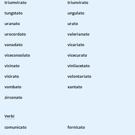
triumvirato
triunvirato
tungstato
ungulato
uranato
urato
urocordato
valerianato
vanadato
vicariato
viceconsolato
vicecurato
vicinato
vinilacetato
visirato
volontariato
vombato
xantato
zirconato
Verbi
comunicato
fornicato