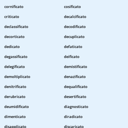
cornificato
cosificato
criticato
decalcificato
declassificato
decodificato
decorticato
decuplicato
dedicato
defaticato
degassificato
deificato
delegificato
demistificato
demoltiplicato
denazificato
denitrificato
dequalificato
derubricato
desertificato
deumidificato
diagnosticato
dimenticato
diradicato
disapplicato
discaricato