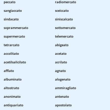
peccato
radiomercato
sangiaccato
sceiccato
sindacato
siniscalcato
soprammercato
sottomercato
supermercato
telemercato
tetrarcato
abigeato
accolitato
acetato
acetilsalicilato
acrilato
afflato
agnato
albuminato
alogenato
altostrato
ammiragliato
anonimato
antenato
antiquariato
apostolato