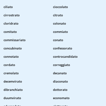
ciliato
cioccolato
cirrostrato
citrato
cloridrato
colonato
comitato
commiato
commissariato
conato
concubinato
confessorato
connotato
controcandidato
cordato
correggiato
cremolato
decanato
decemvirato
diaconato
dibranchiato
dottorato
duumvirato
economato