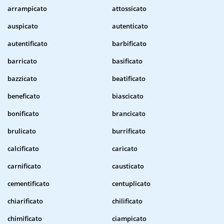
arrampicato
attossicato
auspicato
autenticato
autentificato
barbificato
barricato
basificato
bazzicato
beatificato
beneficato
biascicato
bonificato
brancicato
brulicato
burrificato
calcificato
caricato
carnificato
causticato
cementificato
centuplicato
chiarificato
chilificato
chimificato
ciampicato