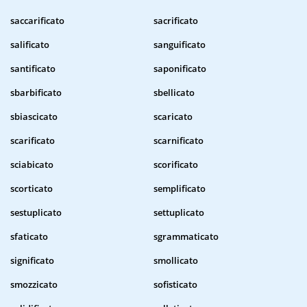
saccarificato
sacrificato
salificato
sanguificato
santificato
saponificato
sbarbificato
sbellicato
sbiascicato
scaricato
scarificato
scarnificato
sciabicato
scorificato
scorticato
semplificato
sestuplicato
settuplicato
sfaticato
sgrammaticato
significato
smollicato
smozzicato
sofisticato