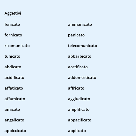
Aggettivi
fenicato
ammanicato
fornicato
panicato
ricomunicato
telecomunicato
tunicato
abbarbicato
abdicato
acetificato
acidificato
addomesticato
affaticato
affricato
affumicato
aggiudicato
amicato
amplificato
angelicato
appacificato
appiccicato
applicato