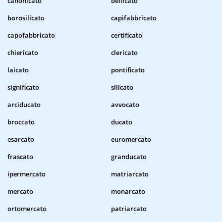
canonicato
beilicato
borosilicato
capifabbricato
capofabbricato
certificato
chiericato
clericato
laicato
pontificato
significato
silicato
arciducato
avvocato
broccato
ducato
esarcato
euromercato
frascato
granducato
ipermercato
matriarcato
mercato
monarcato
ortomercato
patriarcato