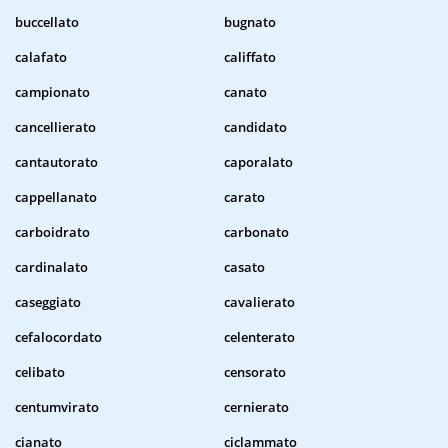
buccellato
bugnato
calafato
califfato
campionato
canato
cancellierato
candidato
cantautorato
caporalato
cappellanato
carato
carboidrato
carbonato
cardinalato
casato
caseggiato
cavalierato
cefalocordato
celenterato
celibato
censorato
centumvirato
cernierato
cianato
ciclammato