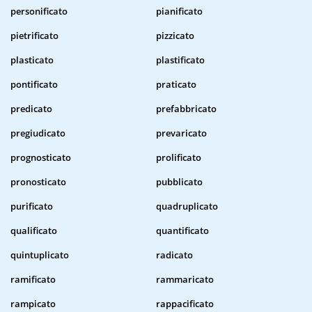
personificato
pianificato
pietrificato
pizzicato
plasticato
plastificato
pontificato
praticato
predicato
prefabbricato
pregiudicato
prevaricato
prognosticato
prolificato
pronosticato
pubblicato
purificato
quadruplicato
qualificato
quantificato
quintuplicato
radicato
ramificato
rammaricato
rampicato
rappacificato