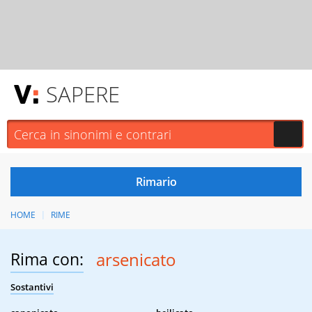
SAPERE
HOME
RIME
Rima con:
arsenicato
Sostantivi