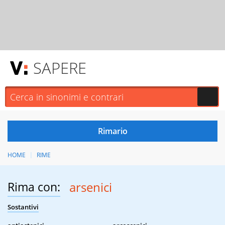
SAPERE
HOME
RIME
Rima con:
arsenici
Sostantivi