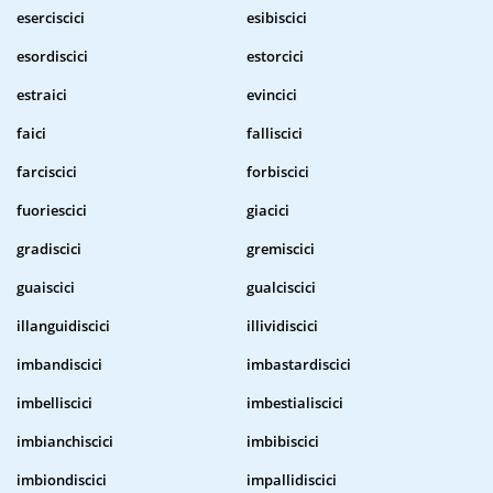
eserciscici
esibiscici
esordiscici
estorcici
estraici
evincici
faici
falliscici
farciscici
forbiscici
fuoriescici
giacici
gradiscici
gremiscici
guaiscici
gualciscici
illanguidiscici
illividiscici
imbandiscici
imbastardiscici
imbelliscici
imbestialiscici
imbianchiscici
imbibiscici
imbiondiscici
impallidiscici