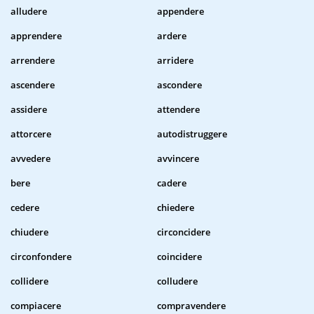
alludere
appendere
apprendere
ardere
arrendere
arridere
ascendere
ascondere
assidere
attendere
attorcere
autodistruggere
avvedere
avvincere
bere
cadere
cedere
chiedere
chiudere
circoncidere
circonfondere
coincidere
collidere
colludere
compiacere
compravendere