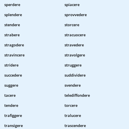
sperdere
spiacere
splendere
sprovvedere
stendere
storcere
strabere
stracuocere
stragodere
stravedere
stravincere
stravolgere
stridere
struggere
succedere
suddividere
suggere
svendere
tacere
telediffondere
tendere
torcere
trafiggere
tralucere
transigere
trascendere