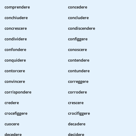
comprendere
concedere
conchiudere
concludere
concrescere
condiscendere
condividere
configgere
confondere
conoscere
conquidere
contendere
contorcere
contundere
convincere
correggere
corrispondere
corrodere
credere
crescere
crocefiggere
crocifiggere
cuocere
decadere
decedere
decidere