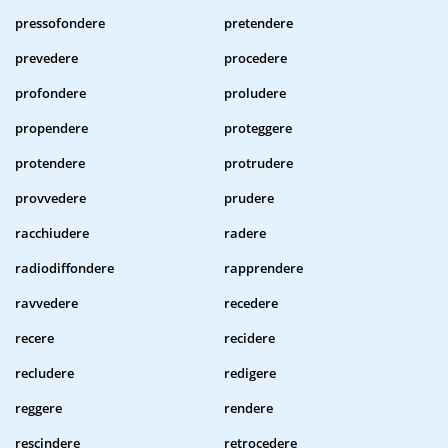
pressofondere
pretendere
prevedere
procedere
profondere
proludere
propendere
proteggere
protendere
protrudere
provvedere
prudere
racchiudere
radere
radiodiffondere
rapprendere
ravvedere
recedere
recere
recidere
recludere
redigere
reggere
rendere
rescindere
retrocedere