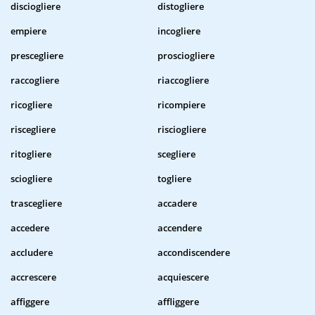
disciogliere
distogliere
empiere
incogliere
prescegliere
prosciogliere
raccogliere
riaccogliere
ricogliere
ricompiere
riscegliere
risciogliere
ritogliere
scegliere
sciogliere
togliere
trascegliere
accadere
accedere
accendere
accludere
accondiscendere
accrescere
acquiescere
affiggere
affliggere