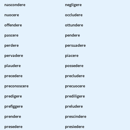
nascondere
negligere
nuocere
occludere
offendere
ottundere
pascere
pendere
perdere
persuadere
pervadere
piacere
plaudere
possedere
precedere
precludere
preconoscere
precuocere
predigere
prediligere
prefiggere
preludere
prendere
prescindere
presedere
presiedere