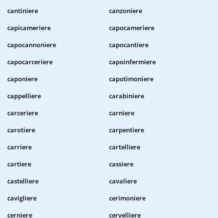
cantiniere
canzoniere
capicameriere
capocameriere
capocannoniere
capocantiere
capocarceriere
capoinfermiere
caponiere
capotimoniere
cappelliere
carabiniere
carceriere
carniere
carotiere
carpentiere
carriere
cartelliere
cartiere
cassiere
castelliere
cavaliere
cavigliere
cerimoniere
cerniere
cervelliere