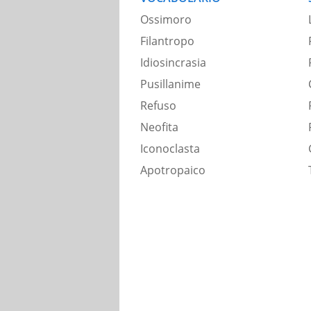
Ossimoro
Filantropo
Idiosincrasia
Pusillanime
Refuso
Neofita
Iconoclasta
Apotropaico