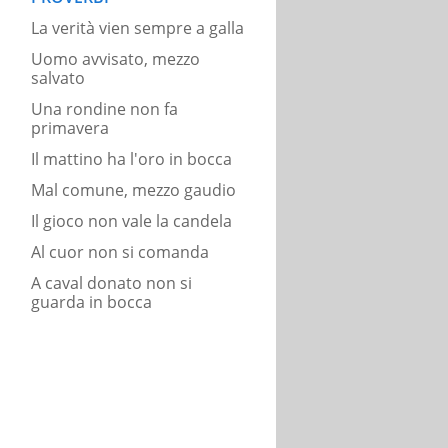
La verità vien sempre a galla
Uomo avvisato, mezzo
salvato
Una rondine non fa
primavera
Il mattino ha l'oro in bocca
Mal comune, mezzo gaudio
Il gioco non vale la candela
Al cuor non si comanda
A caval donato non si
guarda in bocca