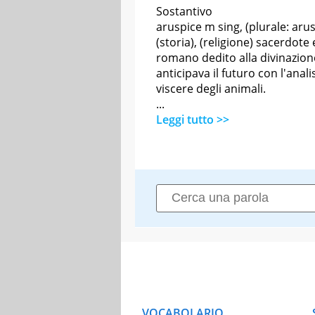
Sostantivo
aruspice m sing, (plurale: arus
(storia), (religione) sacerdote
romano dedito alla divinazion
anticipava il futuro con l'analis
viscere degli animali.
...
Leggi tutto >>
VOCABOLARIO