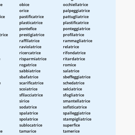
ce
obice
occhiellatrice
orice
palpeggiatrice
ice
pastificatrice
pattugliatrice
plasticatrice
plastificatrice
pontefice
ponteggiatrice
rice
prestigiatrice
profilatrice
raffilatrice
rammagliatrice
raviolatrice
relatrice
ricercatrice
rifondatrice
e
risparmiatrice
ritardatrice
rogatrice
romice
sabbiatrice
salatrice
sbafatrice
sbeffeggiatrice
e
scarificatrice
schedatrice
scoiatrice
selciatrice
sfilacciatrice
sfogliatrice
sirice
smantellatrice
sodatrice
sofisticatrice
spalatrice
spalleggiatrice
spolatrice
stampigliatrice
sublocatrice
superfice
ce
tamarice
tamerice