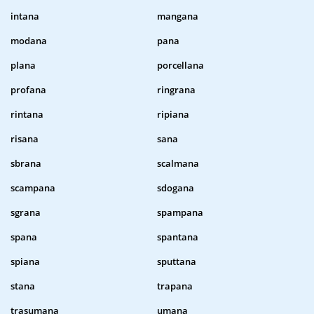
intana
mangana
modana
pana
plana
porcellana
profana
ringrana
rintana
ripiana
risana
sana
sbrana
scalmana
scampana
sdogana
sgrana
spampana
spana
spantana
spiana
sputtana
stana
trapana
trasumana
umana