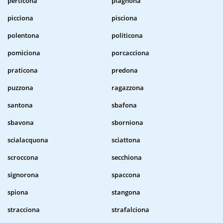
perticona
piagnona
picciona
pisciona
polentona
politicona
pomiciona
porcacciona
praticona
predona
puzzona
ragazzona
santona
sbafona
sbavona
sborniona
scialacquona
sciattona
scroccona
secchiona
signorona
spaccona
spiona
stangona
stracciona
strafalciona