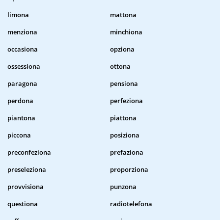
limona
mattona
menziona
minchiona
occasiona
opziona
ossessiona
ottona
paragona
pensiona
perdona
perfeziona
piantona
piattona
piccona
posiziona
preconfeziona
prefaziona
preseleziona
proporziona
provvisiona
punzona
questiona
radiotelefona