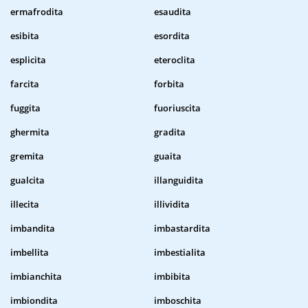
ermafrodita
esaudita
esibita
esordita
esplicita
eteroclita
farcita
forbita
fuggita
fuoriuscita
ghermita
gradita
gremita
guaita
gualcita
illanguidita
illecita
illividita
imbandita
imbastardita
imbellita
imbestialita
imbianchita
imbibita
imbiondita
imboschita