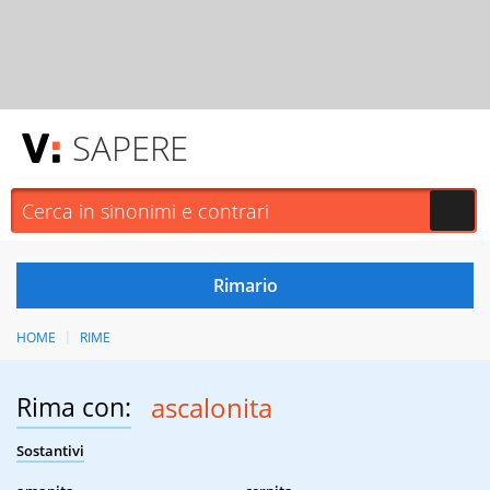
SAPERE
HOME
RIME
Rima con:
ascalonita
Sostantivi