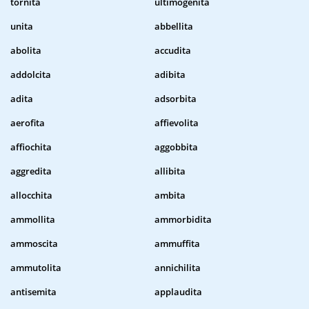
tornita
ultimogenita
unita
abbellita
abolita
accudita
addolcita
adibita
adita
adsorbita
aerofita
affievolita
affiochita
aggobbita
aggredita
allibita
allocchita
ambita
ammollita
ammorbidita
ammoscita
ammuffita
ammutolita
annichilita
antisemita
applaudita