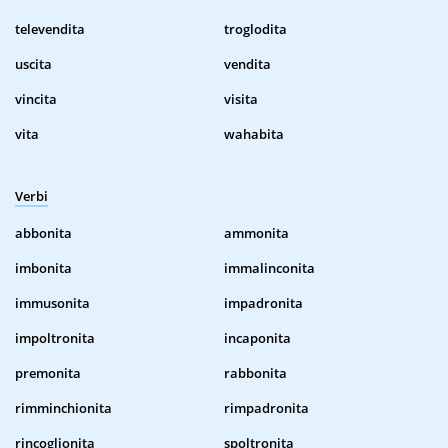
televendita
troglodita
uscita
vendita
vincita
visita
vita
wahabita
Verbi
abbonita
ammonita
imbonita
immalinconita
immusonita
impadronita
impoltronita
incaponita
premonita
rabbonita
rimminchionita
rimpadronita
rincoglionita
spoltronita