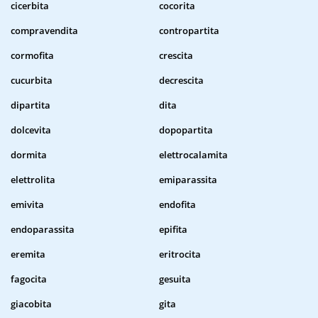
cicerbita
cocorita
compravendita
contropartita
cormofita
crescita
cucurbita
decrescita
dipartita
dita
dolcevita
dopopartita
dormita
elettrocalamita
elettrolita
emiparassita
emivita
endofita
endoparassita
epifita
eremita
eritrocita
fagocita
gesuita
giacobita
gita