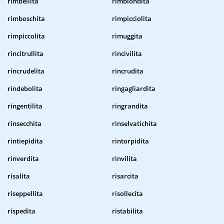
rimbellita
rimbiondita
rimboschita
rimpicciolita
rimpiccolita
rimuggita
rincitrullita
rincivilita
rincrudelita
rincrudita
rindebolita
ringagliardita
ringentilita
ringrandita
rinsecchita
rinselvatichita
rintiepidita
rintorpidita
rinverdita
rinvilita
risalita
risarcita
riseppellita
risollecita
rispedita
ristabilita