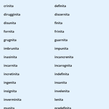
crinita
definita
dirugginita
discernita
disunita
finita
fornita
frinita
grugnita
guarnita
imbrunita
impunita
inasinita
incancrenita
incarnita
incarognita
incretinita
indefinita
ingenita
insanita
insignita
invelenita
inverminita
lenita
munita
predefinita