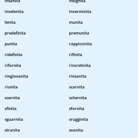
insanita
insignita
invelenita
inverminita
lenita
munita
predefinita
premunita
punita
rappiccinita
ridefinita
rifinita
rifornita
rincretinita
ringiovanita
rinsanita
riunita
scarnita
scernita
schernita
sfinita
sfornita
sguarnita
srugginita
stranita
svanita