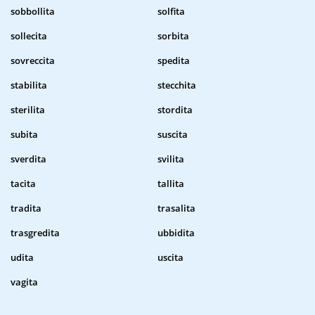
sobbollita
solfita
sollecita
sorbita
sovreccita
spedita
stabilita
stecchita
sterilita
stordita
subita
suscita
sverdita
svilita
tacita
tallita
tradita
trasalita
trasgredita
ubbidita
udita
uscita
vagita