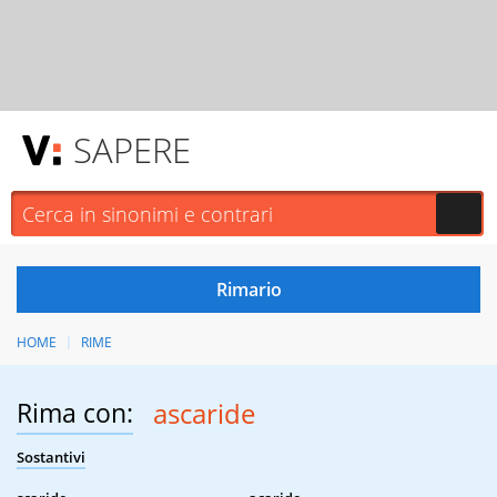
SAPERE
HOME
RIME
Rima con:
ascaride
Sostantivi