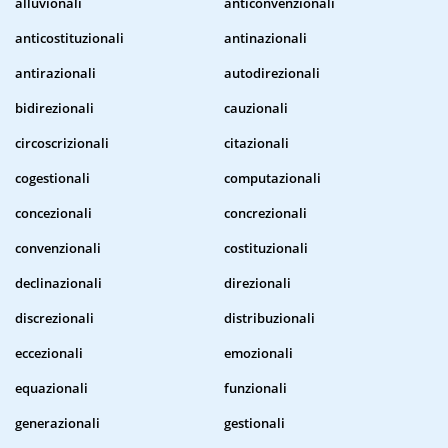
alluvionali
anticonvenzionali
anticostituzionali
antinazionali
antirazionali
autodirezionali
bidirezionali
cauzionali
circoscrizionali
citazionali
cogestionali
computazionali
concezionali
concrezionali
convenzionali
costituzionali
declinazionali
direzionali
discrezionali
distribuzionali
eccezionali
emozionali
equazionali
funzionali
generazionali
gestionali