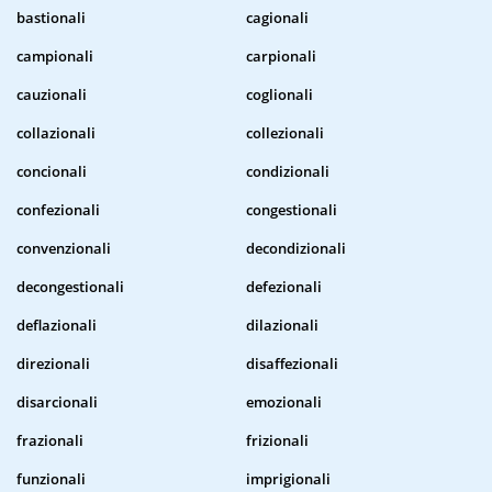
bastionali
cagionali
campionali
carpionali
cauzionali
coglionali
collazionali
collezionali
concionali
condizionali
confezionali
congestionali
convenzionali
decondizionali
decongestionali
defezionali
deflazionali
dilazionali
direzionali
disaffezionali
disarcionali
emozionali
frazionali
frizionali
funzionali
imprigionali