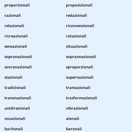
proporzionali
proposizionali
razionali
redazionali
relazionali
riconvenzionali
ricreazionali
rotazionali
sensazionali
situazionali
sopranazionali
soprannazionali
sovranazionali
sproporzionali
stazionali
supernazionali
tradizionali
transazionali
transnazionali
trasformazionali
unidirezionali
vibrazionali
vocazionali
atonali
baritonali
baronali