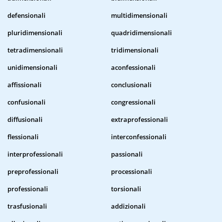
defensionali
multidimensionali
pluridimensionali
quadridimensionali
tetradimensionali
tridimensionali
unidimensionali
aconfessionali
affissionali
conclusionali
confusionali
congressionali
diffusionali
extraprofessionali
flessionali
interconfessionali
interprofessionali
passionali
preprofessionali
processionali
professionali
torsionali
trasfusionali
addizionali