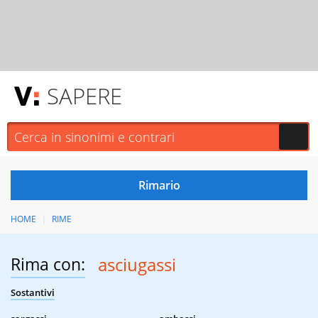
SAPERE
HOME
RIME
Rima con:
asciugassi
Sostantivi