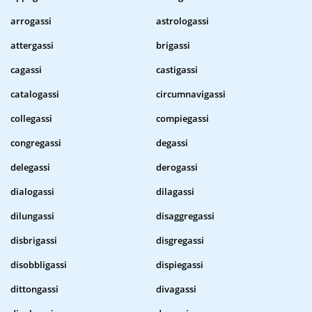
arrogassi
astrologassi
attergassi
brigassi
cagassi
castigassi
catalogassi
circumnavigassi
collegassi
compiegassi
congregassi
degassi
delegassi
derogassi
dialogassi
dilagassi
dilungassi
disaggregassi
disbrigassi
disgregassi
disobbligassi
dispiegassi
dittongassi
divagassi