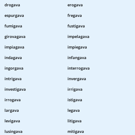
drogava
erogava
espurgava
fregava
fumigava
fustigava
girovagava
impelagava
impiagava
impiegava
indagava
infangava
ingorgava
interrogava
intrigava
invergava
investigava
irrigava
irrogava
istigava
largava
legava
levigava
litigava
lusingava
mitigava