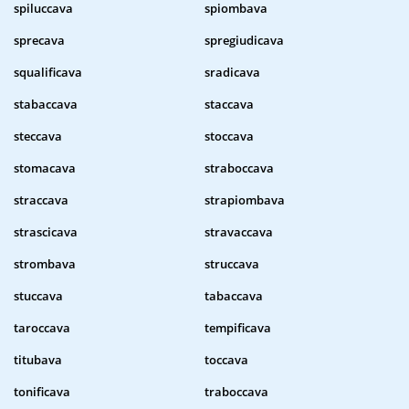
spiluccava
spiombava
sprecava
spregiudicava
squalificava
sradicava
stabaccava
staccava
steccava
stoccava
stomacava
straboccava
straccava
strapiombava
strascicava
stravaccava
strombava
struccava
stuccava
tabaccava
taroccava
tempificava
titubava
toccava
tonificava
traboccava