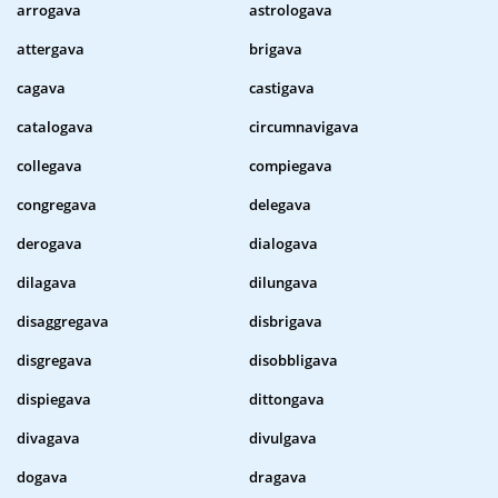
arrogava
astrologava
attergava
brigava
cagava
castigava
catalogava
circumnavigava
collegava
compiegava
congregava
delegava
derogava
dialogava
dilagava
dilungava
disaggregava
disbrigava
disgregava
disobbligava
dispiegava
dittongava
divagava
divulgava
dogava
dragava