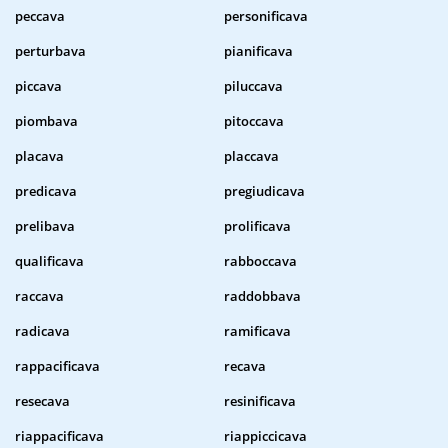
peccava
personificava
perturbava
pianificava
piccava
piluccava
piombava
pitoccava
placava
placcava
predicava
pregiudicava
prelibava
prolificava
qualificava
rabboccava
raccava
raddobbava
radicava
ramificava
rappacificava
recava
resecava
resinificava
riappacificava
riappiccicava