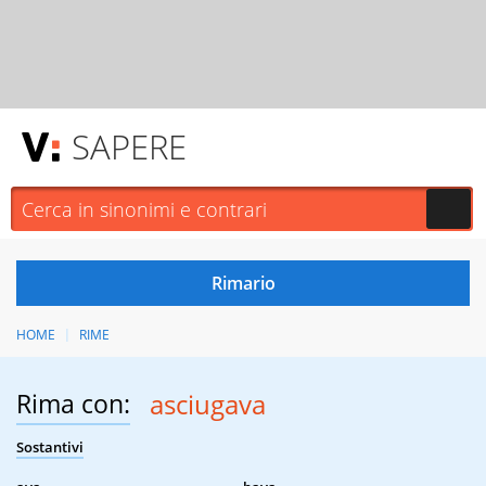
SAPERE
HOME
RIME
Rima con:
asciugava
Sostantivi