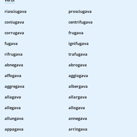
Verbi
riasciugava
prosciugava
coniugava
centrifugava
corrugava
frugava
fugava
ignifugava
rifrugava
trafugava
abnegava
abrogava
affogava
aggiogava
aggregava
albergava
allagava
allargava
allegava
allogava
allungava
annegava
appagava
arringava