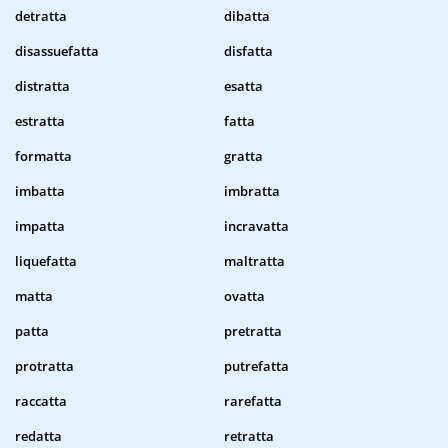
detratta
dibatta
disassuefatta
disfatta
distratta
esatta
estratta
fatta
formatta
gratta
imbatta
imbratta
impatta
incravatta
liquefatta
maltratta
matta
ovatta
patta
pretratta
protratta
putrefatta
raccatta
rarefatta
redatta
retratta