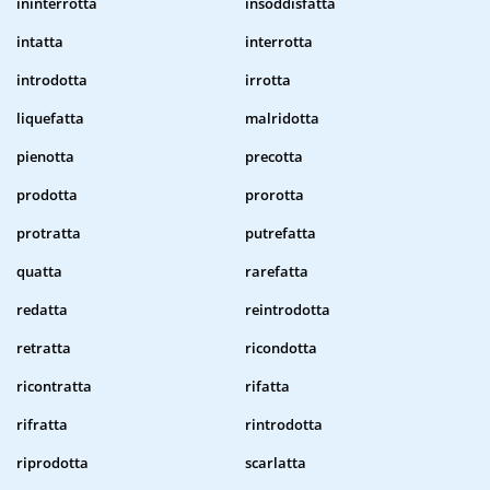
ininterrotta
insoddisfatta
intatta
interrotta
introdotta
irrotta
liquefatta
malridotta
pienotta
precotta
prodotta
prorotta
protratta
putrefatta
quatta
rarefatta
redatta
reintrodotta
retratta
ricondotta
ricontratta
rifatta
rifratta
rintrodotta
riprodotta
scarlatta