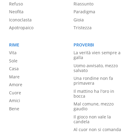
Refuso
Riassunto
Neofita
Paradigma
Iconoclasta
Gioia
Apotropaico
Tristezza
RIME
PROVERBI
Vita
La verità vien sempre a
galla
Sole
Uomo avvisato, mezzo
Casa
salvato
Mare
Una rondine non fa
primavera
Amore
Il mattino ha l'oro in
Cuore
bocca
Amici
Mal comune, mezzo
Bene
gaudio
Il gioco non vale la
candela
Al cuor non si comanda