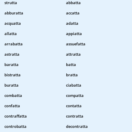
strutta
abbatta
abburatta
accatta
acquatta
adatta
allatta
appiatta
arrabatta
assuefatta
astratta
attratta
baratta
batta
bistratta
bratta
buratta
ciabatta
combatta
compatta
confatta
contatta
contraffatta
contratta
controbatta
decontratta