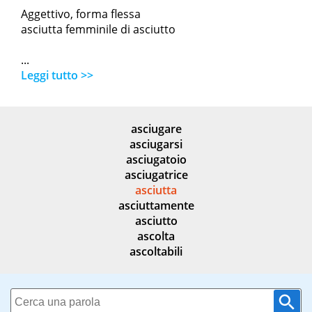
Aggettivo, forma flessa
asciutta femminile di asciutto
...
Leggi tutto >>
asciugare
asciugarsi
asciugatoio
asciugatrice
asciutta
asciuttamente
asciutto
ascolta
ascoltabili