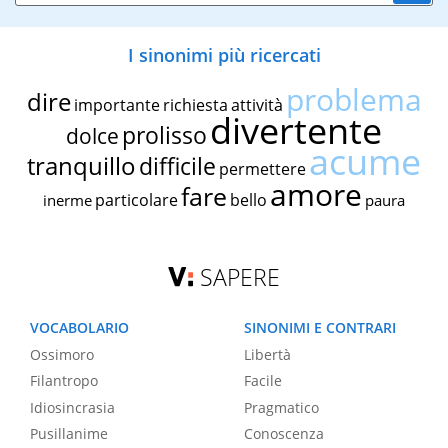
I sinonimi più ricercati
problema
dire
importante
richiesta
attività
divertente
prolisso
dolce
acume
tranquillo
difficile
permettere
amore
fare
particolare
bello
inerme
paura
SAPERE
VOCABOLARIO
SINONIMI E CONTRARI
Ossimoro
Libertà
Filantropo
Facile
Idiosincrasia
Pragmatico
Pusillanime
Conoscenza