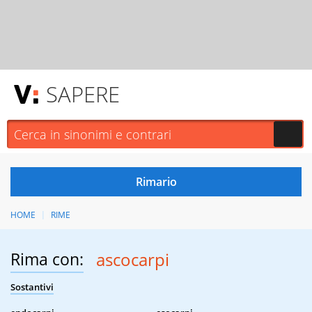
SAPERE
HOME
RIME
Rima con:
ascocarpi
Sostantivi