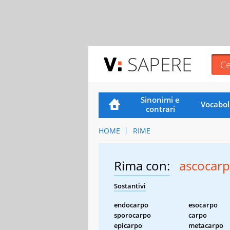
SAPERE
Sinonimi e
Vocabol
contrari
HOME
RIME
Rima con:
ascocar
Sostantivi
endocarpo
esocarpo
sporocarpo
carpo
epicarpo
metacarpo