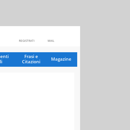
REGISTRATI
MAIL
enti
Frasi e
Magazine
li
Citazioni