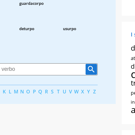
guardacorpo
deturpo
usurpo
I
d
at
d
t
K
L
M
N
O
P
Q
R
S
T
U
V
W
X
Y
Z
p
i