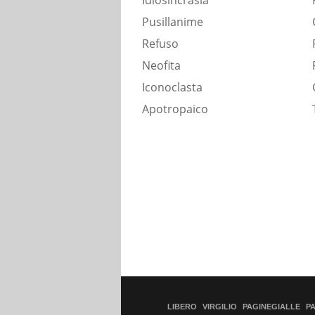
Idiosincrasia
Pusillanime
Refuso
Neofita
Iconoclasta
Apotropaico
LIBERO
VIRGILIO
PAGINEGIALLE
P