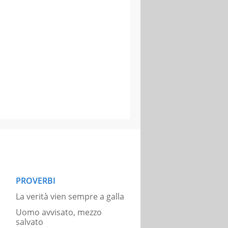
PROVERBI
La verità vien sempre a galla
Uomo avvisato, mezzo
salvato