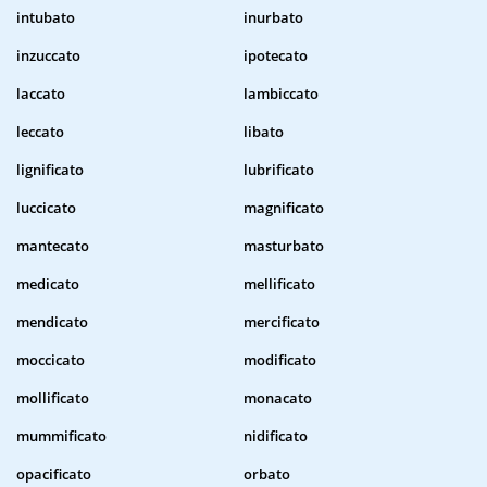
intubato
inurbato
inzuccato
ipotecato
laccato
lambiccato
leccato
libato
lignificato
lubrificato
luccicato
magnificato
mantecato
masturbato
medicato
mellificato
mendicato
mercificato
moccicato
modificato
mollificato
monacato
mummificato
nidificato
opacificato
orbato