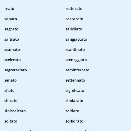
reato
rettorato
sabato
saccarato
sagrato
salicilato
saltrato
sangiaccato
scamato
scantinato
sceiccato
sceneggiato
segretariato
seminterrato
senato
settennato
sfiato
significato
silicato
sindacato
siniscalcato
soldato
solfato
solfidrato