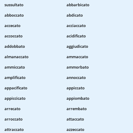
sussultato
abbarbicato
abboccato
abdicato
accecato
acciaccato
accoccato
acidificato
addobbato
aggiudicato
almanaccato
ammaccato
ammiccato
ammorbato
amplificato
annoccato
appacificato
appiccato
appiccicato
appiombato
arrecato
arrembato
arroccato
attaccato
attraccato
azzeccato