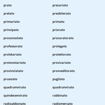
prato
precariato
prelato
presbiterato
primariato
primato
principato
priorato
proconsolato
procuratorato
professorato
prolegato
proletariato
protettorato
protonotariato
provicariato
provincialato
provveditorato
prussiato
pugilato
quadrumvirato
quadrunvirato
quindecenvirato
rabbinato
radioabbonato
radiomercato