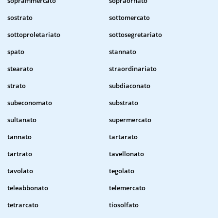
soprammercato
sopraornato
sostrato
sottomercato
sottoproletariato
sottosegretariato
spato
stannato
stearato
straordinariato
strato
subdiaconato
subeconomato
substrato
sultanato
supermercato
tannato
tartarato
tartrato
tavellonato
tavolato
tegolato
teleabbonato
telemercato
tetrarcato
tiosolfato