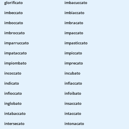
glorificato
imbacuccato
imbeccato
imbiaccato
imboccato
imbracato
imbroccato
impaccato
imparruccato
impasticcato
impataccato
impiccato
impiombato
imprecato
incoccato
incubato
indicato
infiaccato
infioccato
infoibato
inglobato
insaccato
intabaccato
intaccato
intersecato
intonacato