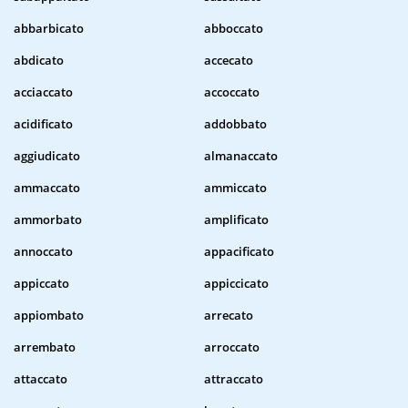
abbarbicato
abboccato
abdicato
accecato
acciaccato
accoccato
acidificato
addobbato
aggiudicato
almanaccato
ammaccato
ammiccato
ammorbato
amplificato
annoccato
appacificato
appiccato
appiccicato
appiombato
arrecato
arrembato
arroccato
attaccato
attraccato