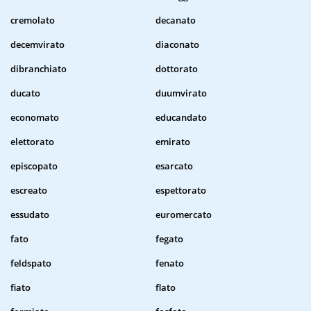
cremolato
decanato
decemvirato
diaconato
dibranchiato
dottorato
ducato
duumvirato
economato
educandato
elettorato
emirato
episcopato
esarcato
escreato
espettorato
essudato
euromercato
fato
fegato
feldspato
fenato
fiato
flato