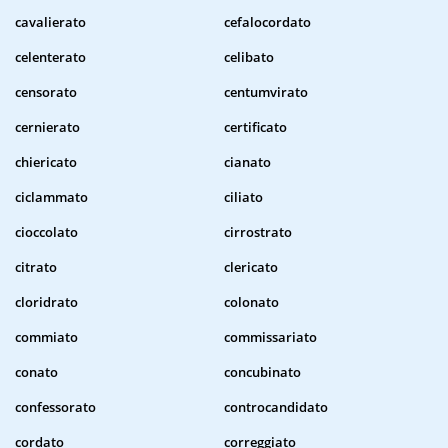
cavalierato
cefalocordato
celenterato
celibato
censorato
centumvirato
cernierato
certificato
chiericato
cianato
ciclammato
ciliato
cioccolato
cirrostrato
citrato
clericato
cloridrato
colonato
commiato
commissariato
conato
concubinato
confessorato
controcandidato
cordato
correggiato