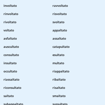
involtato
ravvoltato
rinvoltato
risvoltato
rivoltato
svoltato
voltato
appaltato
asfaltato
assaltato
auscultato
catapultato
consultato
esultato
insultato
multato
occultato
riappaltato
riassaltato
ribaltato
riconsultato
risaltato
saltato
smaltato
subappaltato
sussultato