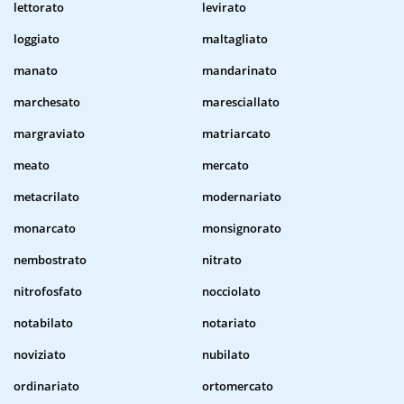
lettorato
levirato
loggiato
maltagliato
manato
mandarinato
marchesato
maresciallato
margraviato
matriarcato
meato
mercato
metacrilato
modernariato
monarcato
monsignorato
nembostrato
nitrato
nitrofosfato
nocciolato
notabilato
notariato
noviziato
nubilato
ordinariato
ortomercato