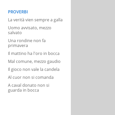
PROVERBI
La verità vien sempre a galla
Uomo avvisato, mezzo
salvato
Una rondine non fa
primavera
Il mattino ha l'oro in bocca
Mal comune, mezzo gaudio
Il gioco non vale la candela
Al cuor non si comanda
A caval donato non si
guarda in bocca