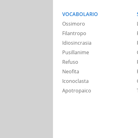
VOCABOLARIO
Ossimoro
Filantropo
Idiosincrasia
Pusillanime
Refuso
Neofita
Iconoclasta
Apotropaico