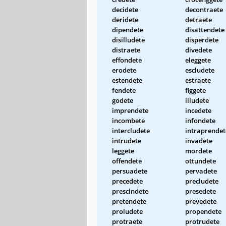
decidete
decontraete
deridete
detraete
dipendete
disattendete
disilludete
disperdete
distraete
divedete
effondete
eleggete
erodete
escludete
estendete
estraete
fendete
figgete
godete
illudete
imprendete
incedete
incombete
infondete
intercludete
intraprendet
intrudete
invadete
leggete
mordete
offendete
ottundete
persuadete
pervadete
precedete
precludete
prescindete
presedete
pretendete
prevedete
proludete
propendete
protraete
protrudete