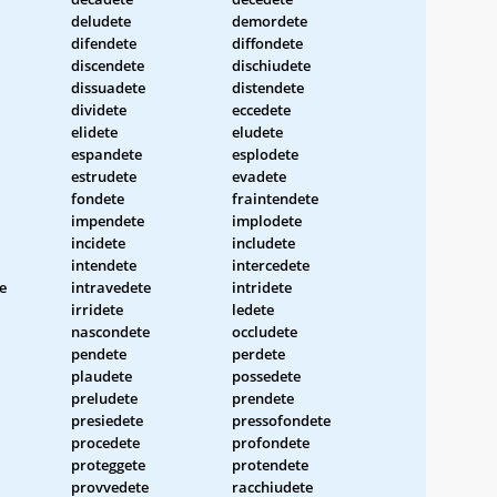
deludete
demordete
difendete
diffondete
discendete
dischiudete
dissuadete
distendete
dividete
eccedete
elidete
eludete
espandete
esplodete
estrudete
evadete
fondete
fraintendete
impendete
implodete
incidete
includete
intendete
intercedete
e
intravedete
intridete
irridete
ledete
nascondete
occludete
pendete
perdete
plaudete
possedete
preludete
prendete
presiedete
pressofondete
procedete
profondete
proteggete
protendete
provvedete
racchiudete