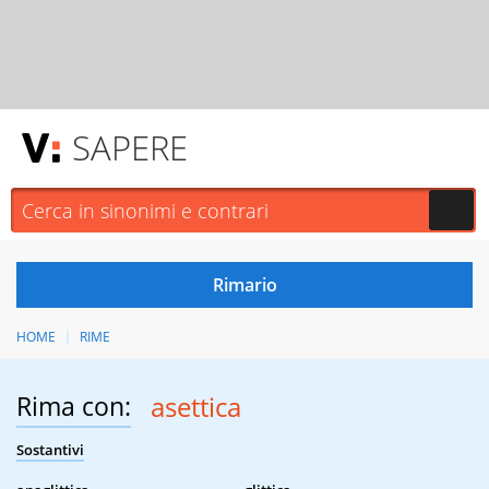
SAPERE
HOME
RIME
Rima con:
asettica
Sostantivi