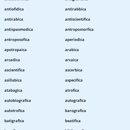
antiofidica
antirabbica
antirabica
antiscientifica
antispasmodica
antropomorfica
antroposofica
aperiodica
apotropaica
arabica
arcadica
arcaica
ascientifica
ascorbica
asillabica
aspecifica
atabagica
atrofica
autobiografica
autografica
autotrofica
barografica
batigrafica
beatifica