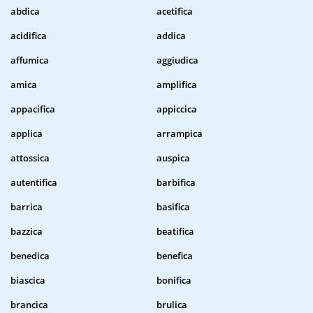
abdica
acetifica
acidifica
addica
affumica
aggiudica
amica
amplifica
appacifica
appiccica
applica
arrampica
attossica
auspica
autentifica
barbifica
barrica
basifica
bazzica
beatifica
benedica
benefica
biascica
bonifica
brancica
brulica