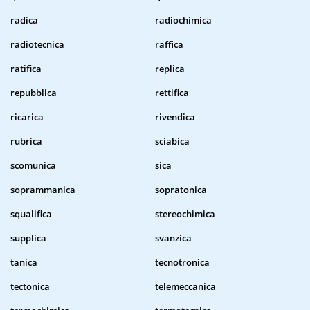
radica
radiochimica
radiotecnica
raffica
ratifica
replica
repubblica
rettifica
ricarica
rivendica
rubrica
sciabica
scomunica
sica
soprammanica
sopratonica
squalifica
stereochimica
supplica
svanzica
tanica
tecnotronica
tectonica
telemeccanica