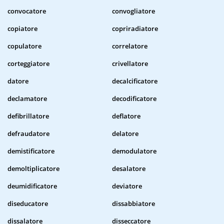
convocatore
convogliatore
copiatore
copriradiatore
copulatore
correlatore
corteggiatore
crivellatore
datore
decalcificatore
declamatore
decodificatore
defibrillatore
deflatore
defraudatore
delatore
demistificatore
demodulatore
demoltiplicatore
desalatore
deumidificatore
deviatore
diseducatore
dissabbiatore
dissalatore
disseccatore