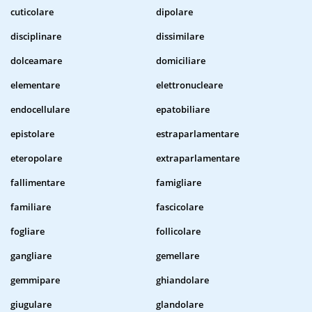
cuticolare
dipolare
disciplinare
dissimilare
dolceamare
domiciliare
elementare
elettronucleare
endocellulare
epatobiliare
epistolare
estraparlamentare
eteropolare
extraparlamentare
fallimentare
famigliare
familiare
fascicolare
fogliare
follicolare
gangliare
gemellare
gemmipare
ghiandolare
giugulare
glandolare