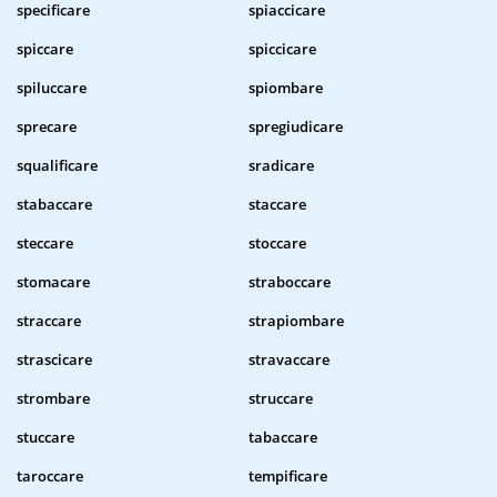
specificare
spiaccicare
spiccare
spiccicare
spiluccare
spiombare
sprecare
spregiudicare
squalificare
sradicare
stabaccare
staccare
steccare
stoccare
stomacare
straboccare
straccare
strapiombare
strascicare
stravaccare
strombare
struccare
stuccare
tabaccare
taroccare
tempificare