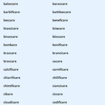
baloccare
baraccare
barbificare
battibeccare
beccare
beneficare
biascicare
bisecare
bivaccare
bloccare
bombare
bonificare
braccare
brancicare
broccare
cacare
calcificare
carnificare
chiarificare
chilificare
chimificare
ciancicare
cibare
ciccare
claudicare
codificare