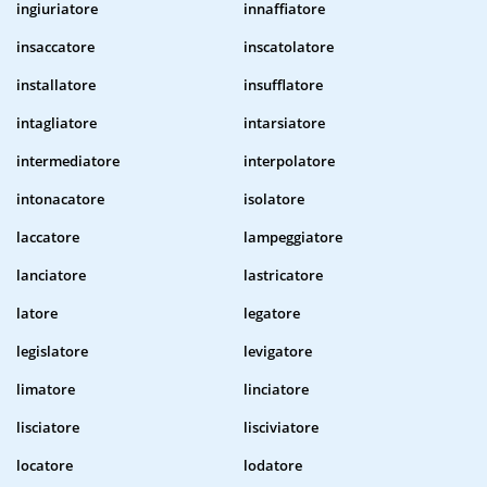
ingiuriatore
innaffiatore
insaccatore
inscatolatore
installatore
insufflatore
intagliatore
intarsiatore
intermediatore
interpolatore
intonacatore
isolatore
laccatore
lampeggiatore
lanciatore
lastricatore
latore
legatore
legislatore
levigatore
limatore
linciatore
lisciatore
lisciviatore
locatore
lodatore