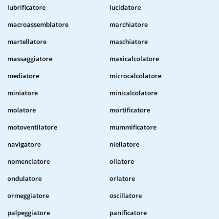
lubrificatore
lucidatore
macroassemblatore
marchiatore
martellatore
maschiatore
massaggiatore
maxicalcolatore
mediatore
microcalcolatore
miniatore
minicalcolatore
molatore
mortificatore
motoventilatore
mummificatore
navigatore
niellatore
nomenclatore
oliatore
ondulatore
orlatore
ormeggiatore
oscillatore
palpeggiatore
panificatore