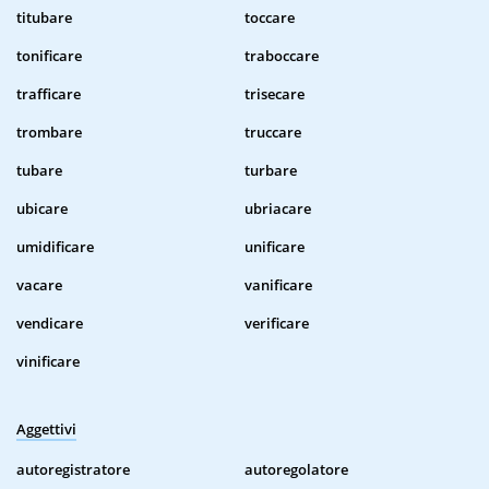
titubare
toccare
tonificare
traboccare
trafficare
trisecare
trombare
truccare
tubare
turbare
ubicare
ubriacare
umidificare
unificare
vacare
vanificare
vendicare
verificare
vinificare
Aggettivi
autoregistratore
autoregolatore