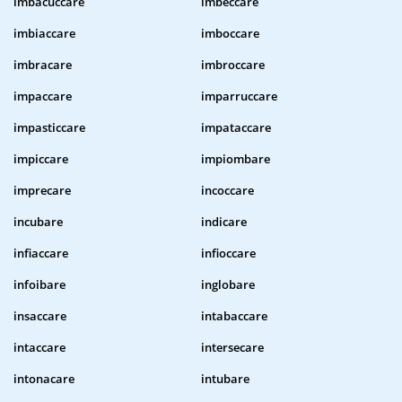
imbacuccare
imbeccare
imbiaccare
imboccare
imbracare
imbroccare
impaccare
imparruccare
impasticcare
impataccare
impiccare
impiombare
imprecare
incoccare
incubare
indicare
infiaccare
infioccare
infoibare
inglobare
insaccare
intabaccare
intaccare
intersecare
intonacare
intubare