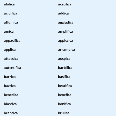
abdica
acetifica
acidifica
addica
affumica
aggiudica
amica
amplifica
appacifica
appiccica
applica
arrampica
attossica
auspica
autentifica
barbifica
barrica
basifica
bazzica
beatifica
benedica
benefica
biascica
bonifica
brancica
brulica