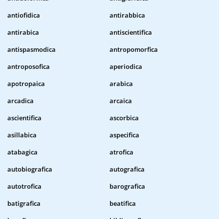
antiofidica
antirabbica
antirabica
antiscientifica
antispasmodica
antropomorfica
antroposofica
aperiodica
apotropaica
arabica
arcadica
arcaica
ascientifica
ascorbica
asillabica
aspecifica
atabagica
atrofica
autobiografica
autografica
autotrofica
barografica
batigrafica
beatifica