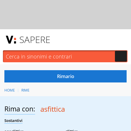
SAPERE
HOME
RIME
Rima con:
asfittica
Sostantivi