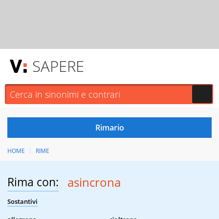
SAPERE
HOME
RIME
Rima con:
asincrona
Sostantivi