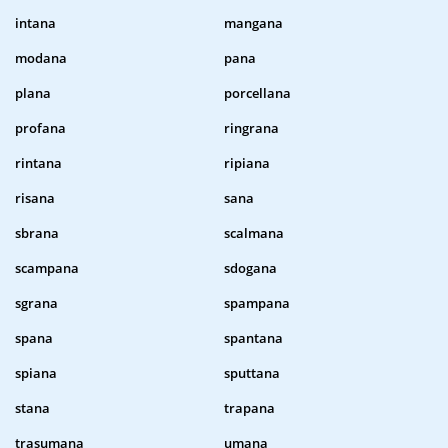
intana
mangana
modana
pana
plana
porcellana
profana
ringrana
rintana
ripiana
risana
sana
sbrana
scalmana
scampana
sdogana
sgrana
spampana
spana
spantana
spiana
sputtana
stana
trapana
trasumana
umana