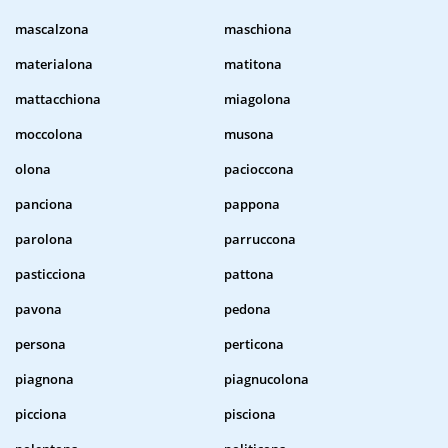
mascalzona
maschiona
materialona
matitona
mattacchiona
miagolona
moccolona
musona
olona
pacioccona
panciona
pappona
parolona
parruccona
pasticciona
pattona
pavona
pedona
persona
perticona
piagnona
piagnucolona
picciona
pisciona