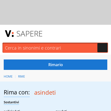
SAPERE
HOME
RIME
Rima con:
asindeti
Sostantivi