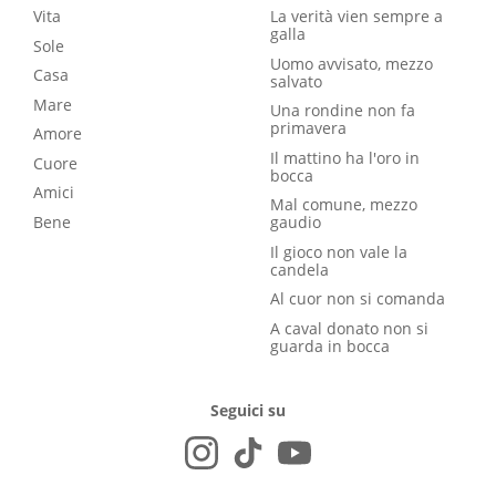
Vita
La verità vien sempre a
galla
Sole
Uomo avvisato, mezzo
Casa
salvato
Mare
Una rondine non fa
primavera
Amore
Il mattino ha l'oro in
Cuore
bocca
Amici
Mal comune, mezzo
Bene
gaudio
Il gioco non vale la
candela
Al cuor non si comanda
A caval donato non si
guarda in bocca
Seguici su